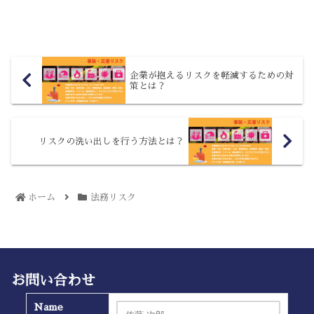
ての業務遂行に起因する賠償責任などへ
の備えとして、｢会社役員賠償責任保険
（D&O保険）をご存知でしょうか。経営
者を守る保険として生命...
企業が抱えるリスクを軽減するための対
策とは？
リスクの洗い出しを行う方法とは？
ホーム
法務リスク
お問い合わせ
Name