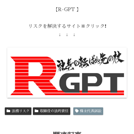
【R-GPT 】
リスクを解決するサイト※クリック❗️
↓ ↓ ↓
法務リスク
取締役の法的責任
株主代表訴訟