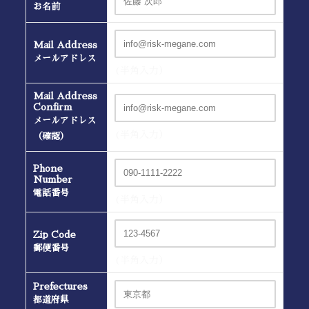
お名前
Mail Address
メールアドレス
(半角入力）
Mail Address
Confirm
メールアドレス
(半角入力）
（確認）
Phone
Number
電話番号
(半角入力）
Zip Code
郵便番号
(半角入力）
Prefectures
都道府県