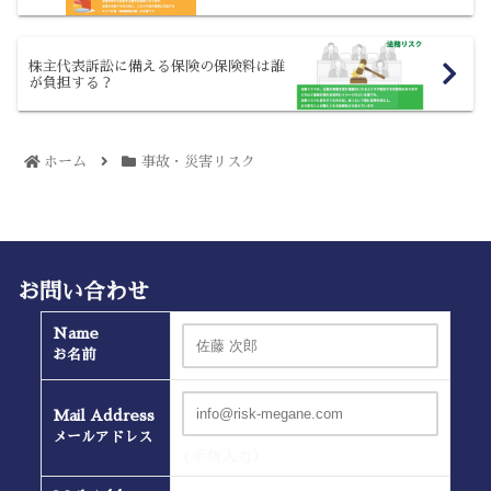
株主代表訴訟に備える保険の保険料は誰
が負担する？
ホーム
事故・災害リスク
お問い合わせ
Name
お名前
Mail Address
メールアドレス
(半角入力）