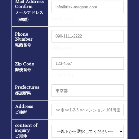
Mail Address
Confirm
メールアドレス
(半角入力）
（確認）
Phone
Number
電話番号
(半角入力）
Zip Code
郵便番号
(半角入力）
Prefectures
都道府県
Address
ご住所
content of
inquiry
ご用件