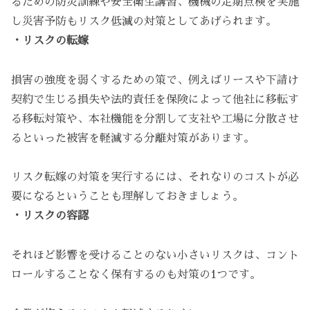
るための防災訓練や安全衛生講習、機械の定期点検を実施
し災害予防もリスク低減の対策としてあげられます。
・リスクの転嫁
損害の強度を弱くするための策で、例えばリースや下請け
契約で生じる損失や法的責任を保険によって他社に移転す
る移転対策や、本社機能を分割して支社や工場に分散させ
るといった被害を軽減する分離対策があります。
リスク転嫁の対策を実行するには、それなりのコストが必
要になるということも理解しておきましょう。
・リスクの容認
それほど影響を受けることのない小さいリスクは、コント
ロールすることなく保有するのも対策の1つです。