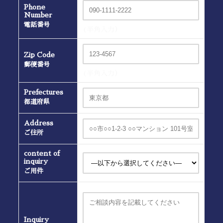
Phone
Number
電話番号
(半角入力）
Zip Code
郵便番号
(半角入力）
Prefectures
都道府県
Address
ご住所
content of
inquiry
ご用件
Inquiry