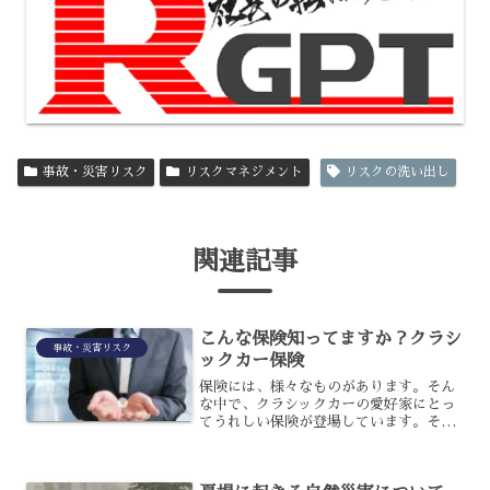
事故・災害リスク
リスクマネジメント
リスクの洗い出し
関連記事
こんな保険知ってますか？クラシ
事故・災害リスク
ックカー保険
保険には、様々なものがあります。そん
な中で、クラシックカーの愛好家にとっ
てうれしい保険が登場しています。それ
が、クラシックカー保険です。どういっ
た車が対象で、どのような補償を受けら
れるのでしょうか？クラシックカー保険