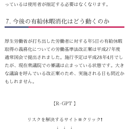
っているは使用者が指定する必要はなくなります。
今後の有給休暇消化はどう動くのか
厚生労働省が打ち出した労働者に対する年5日の有給休暇
取得の義務化についての労働基準法改正案は平成27年度
通常国会で提出されました。施行予定は平成28年4月でし
たが、現在衆議院での審議は止まっている状態です。大き
な議論を呼んでいる改正案のため、実施される日も間近か
もしれません。
【R-GPT 】
リスクを解決するサイト※クリック❗️
↓ ↓ ↓