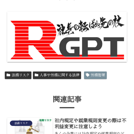
法務リスク
人事や労務に関する法律
労務管理
関連記事
社内規定や就業規則変更の際は不
法務リスク
利益変更に注意しよう
多くの企業には社内規定や就業規則など