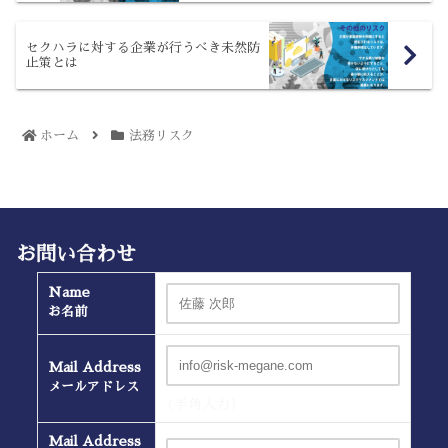
セクハラに対する企業が行うべき未然防
止策とは
ホーム
法務リスク
お問い合わせ
Name
お名前
Mail Address
メールアドレス
(半角入力）
Mail Address