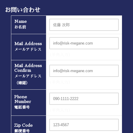
お問い合わせ
Name
お名前
Mail Address
メールアドレス
(半角入力）
Mail Address
Confirm
メールアドレス
(半角入力）
（確認）
Phone
Number
電話番号
(半角入力）
Zip Code
郵便番号