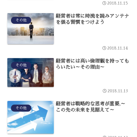
2018.11.15
経営者は常に時流を読みアンテナ
その他
を張る習慣をつけよう
2018.11.14
経営者には高い倫理観を持っても
その他
らいたい～その理由～
2018.11.13
経営者は戦略的な思考が重要,～
その他
この先の未来を見据えて～