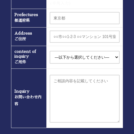
(半角入力）
Prefectures
都道府県
Address
ご住所
content of
inquiry
ご用件
Inquiry
お問い合わせ内
容