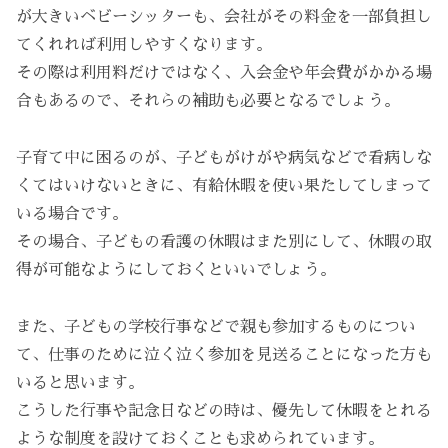
が大きいベビーシッターも、会社がその料金を一部負担し
てくれれば利用しやすくなります。
その際は利用料だけではなく、入会金や年会費がかかる場
合もあるので、それらの補助も必要となるでしょう。
子育て中に困るのが、子どもがけがや病気などで看病しな
くてはいけないときに、有給休暇を使い果たしてしまって
いる場合です。
その場合、子どもの看護の休暇はまた別にして、休暇の取
得が可能なようにしておくといいでしょう。
また、子どもの学校行事などで親も参加するものについ
て、仕事のために泣く泣く参加を見送ることになった方も
いると思います。
こうした行事や記念日などの時は、優先して休暇をとれる
ような制度を設けておくことも求められています。