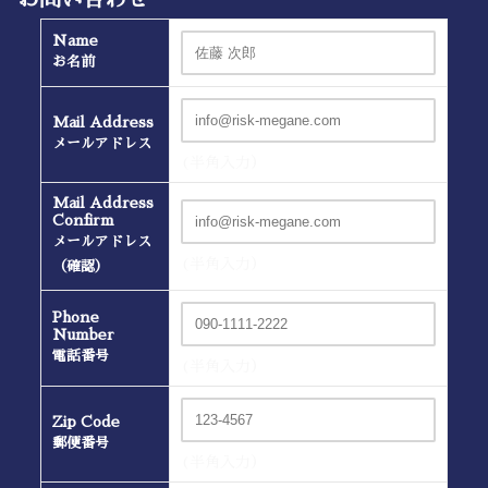
Name
お名前
Mail Address
メールアドレス
(半角入力）
Mail Address
Confirm
メールアドレス
(半角入力）
（確認）
Phone
Number
電話番号
(半角入力）
Zip Code
郵便番号
(半角入力）