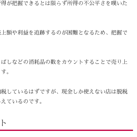
所得が把握できるとは限らず所得の不公平さを嘆いた
売上額や利益を追跡するのが困難となるため、把握で
りばしなどの消耗品の数をカウントすることで売り上
ます。
納税しているはずですが、現金しか使えない店は脱税
与えているのです。
ット