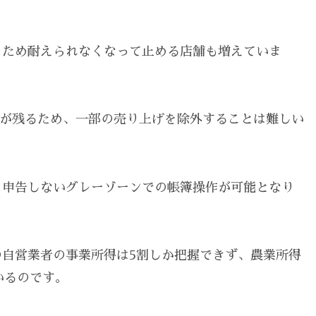
うため耐えられなくなって止める店舗も増えていま
履歴が残るため、一部の売り上げを除外することは難しい
を申告しないグレーゾーンでの帳簿操作が可能となり
自営業者の事業所得は5割しか把握できず、農業所得
いるのです。