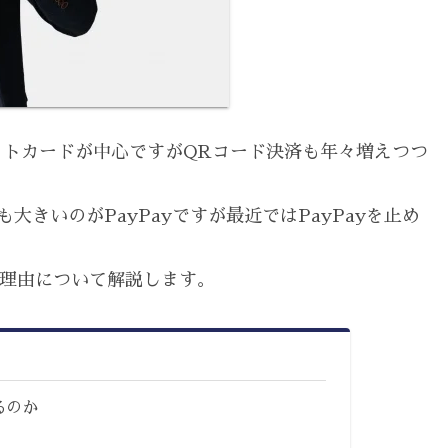
トカードが中心ですがQRコード決済も年々増えつつ
きいのがPayPayですが最近ではPayPayを止め
、理由について解説します。
るのか