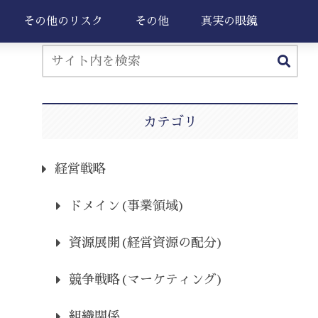
その他のリスク
その他
真実の眼鏡
カテゴリ
経営戦略
ドメイン(事業領域)
資源展開(経営資源の配分)
競争戦略(マーケティング)
組織関係