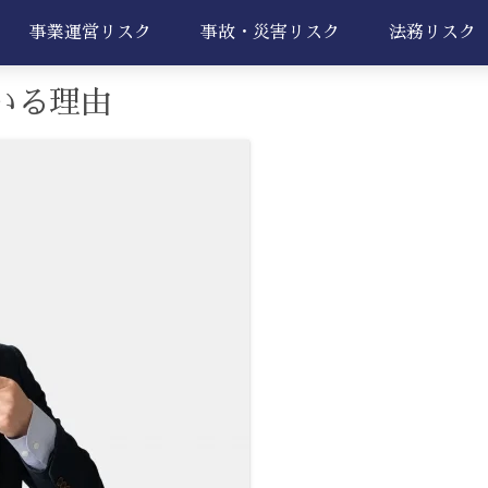
事業運営リスク
事故・災害リスク
法務リスク
いる理由