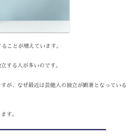
することが増えています。
独立する人が多いのです。
ですが、なぜ最近は芸能人の独立が顕著となっている
します。