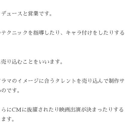
ロデュースと営業です。
のテクニックを指導したり、キャラ付けをしたりする
に売り込むことをいいます。
ドラマのイメージに合うタレントを売り込んで制作サ
いのです。
さらにCMに抜擢されたり映画出演が決まったりする
ります。