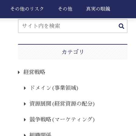
その他のリスク
その他
真実の眼鏡
カテゴリ
経営戦略
ドメイン(事業領域)
資源展開(経営資源の配分)
競争戦略(マーケティング)
組織関係