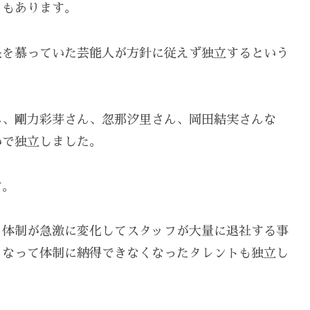
ろもあります。
長を慕っていた芸能人が方針に従えず独立するという
ん、剛力彩芽さん、忽那汐里さん、岡田結実さんな
いで独立しました。
す。
、体制が急激に変化してスタッフが大量に退社する事
くなって体制に納得できなくなったタレントも独立し