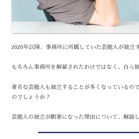
2020年以降、事務所に所属していた芸能人が独立
もちろん事務所を解雇されたわけではなく、自ら
著名な芸能人も独立することが多くなっているの
のでしょうか？
芸能人の独立が顕著になった理由について、解説