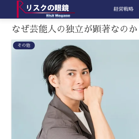
経営戦略
なぜ芸能人の独立が顕著なのか
その他