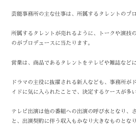
芸能事務所の主な仕事は、所属するタレントのプ
所属するタレントが売れるように、トークや演技
のがプロデュースに当たります。
営業は、商品であるタレントをテレビや雑誌など
ドラマの主役に抜擢される新人なども、事務所が
イドに気に入られたことで、決定するケースが多
テレビ出演は他の番組への出演の呼び水となり、
と、出演契約に伴う収入もかなり大きなものとな