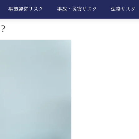
事業運営リスク
事故・災害リスク
法務リスク
？