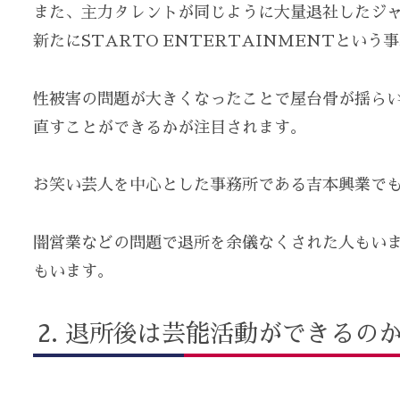
また、主力タレントが同じように大量退社したジ
新たにSTARTO ENTERTAINMENTとい
性被害の問題が大きくなったことで屋台骨が揺ら
直すことができるかが注目されます。
お笑い芸人を中心とした事務所である吉本興業で
闇営業などの問題で退所を余儀なくされた人もい
もいます。
退所後は芸能活動ができるの