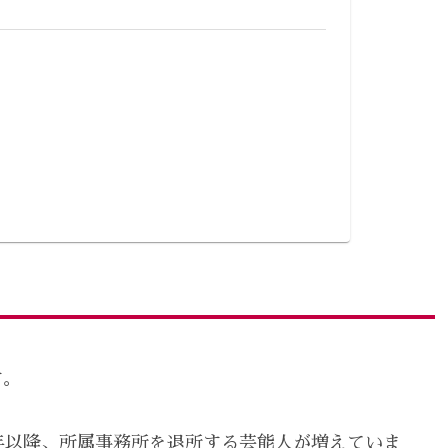
す。
0年以降、所属事務所を退所する芸能人が増えていま