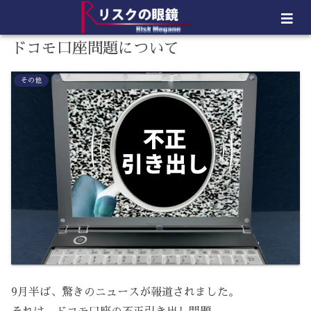
ドコモ口座問題について
その他
9月半ば、驚きのニュースが報道されました。