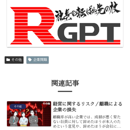
その他
企業問題
関連記事
経営に関するリスク／離職による
その他
企業の損失
離職率が高い企業では、成績が悪く育た
ない社員に対して辞めたほうが本人のた
めという意見や、辞めたほうが会社にと