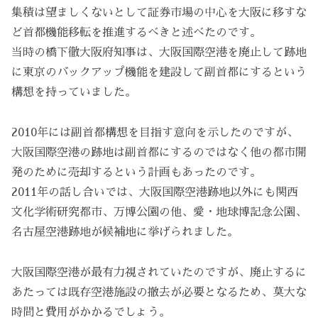
集積は望ましくないとして証券市場の中心を大阪に移すな
ど首都機能移転を推進するべきと述べたのです。
当時の橋下徹大阪府知事は、大阪国際空港を廃止して跡地
に東京のバックアップ機能を建設して副首都にするという
構想を持っていました。
2010年には副首都構想を目指す意向を示したのですが、
大阪国際空港の跡地は副首都にするのではなく他の都市開
発のために売却するという計画もあったのです。
2011年の話し合いでは、大阪国際空港跡地以外にも関西
文化学術研究都市、万博公園の他、愛・地球博記念公園、
名古屋空港跡地が候補地に挙げられました。
大阪国際空港が最有力視されていたのですが、廃止するに
あたっては既存空港施設の撤去が必要となるため、莫大な
時間と費用がかかるでしょう。