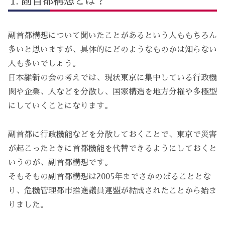
副首都構想とは？
副首都構想について聞いたことがあるという人ももちろん
多いと思いますが、具体的にどのようなものかは知らない
人も多いでしょう。
日本維新の会の考えでは、現状東京に集中している行政機
関や企業、人などを分散し、国家構造を地方分権や多極型
にしていくことになります。
副首都に行政機能などを分散しておくことで、東京で災害
が起こったときに首都機能を代替できるようにしておくと
いうのが、副首都構想です。
そもそもの副首都構想は2005年までさかのぼることとな
り、危機管理都市推進議員連盟が結成されたことから始ま
りました。