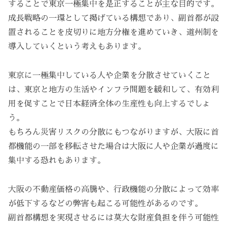
することで東京一極集中を是正することが主な目的です。
成長戦略の一環として掲げている構想であり、副首都が設
置されることを皮切りに地方分権を進めていき、道州制を
導入していくという考えもあります。
東京に一極集中している人や企業を分散させていくこと
は、東京と地方の生活やインフラ問題を緩和して、有効利
用を促すことで日本経済全体の生産性も向上するでしょ
う。
もちろん災害リスクの分散にもつながりますが、大阪に首
都機能の一部を移転させた場合は大阪に人や企業が過度に
集中する恐れもあります。
大阪の不動産価格の高騰や、行政機能の分散によって効率
が低下するなどの弊害も起こる可能性があるのです。
副首都構想を実現させるには莫大な財産負担を伴う可能性