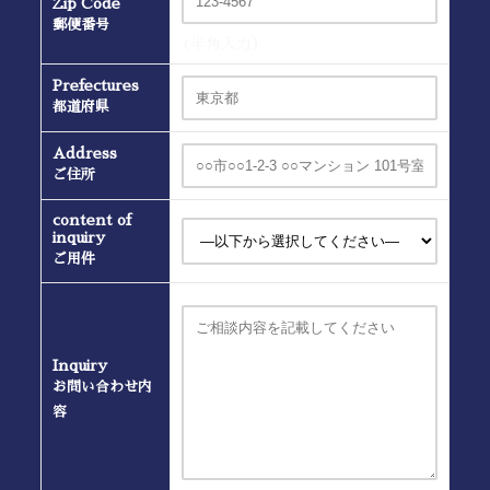
Zip Code
郵便番号
(半角入力）
Prefectures
都道府県
Address
ご住所
content of
inquiry
ご用件
Inquiry
お問い合わせ内
容