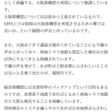
として再編する、大阪都構想の実現について強調していま
す。
大阪都構想については以前から主張されているもので、
SNS上では結局は大阪都構想を実現させるための案では
ないか、という疑問の声が上がっているのです。
また、大阪ありきで議論が進められていることにも不満の
声が上がっており、南海トラフ地震も想定した場合は大阪
以外にするべきとも指摘されています。
不満の声を受けて、わが町ほど副首都にふさわしいところ
はないと名乗り出たのが、福岡市です。
副首都構想には災害時等のバックアップという目的もある
のですが、首都直下地震であればともかく南海トラフ地震
だと大阪も被災することを指摘しています。
同時被災のリスクを減らすのであれば日本海側がふさわし