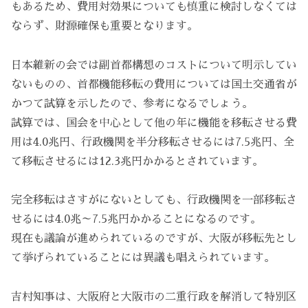
もあるため、費用対効果についても慎重に検討しなくては
ならず、財源確保も重要となります。
日本維新の会では副首都構想のコストについて明示してい
ないものの、首都機能移転の費用については国土交通省が
かつて試算を示したので、参考になるでしょう。
試算では、国会を中心として他の年に機能を移転させる費
用は4.0兆円、行政機関を半分移転させるには7.5兆円、全
て移転させるには12.3兆円かかるとされています。
完全移転はさすがにないとしても、行政機関を一部移転さ
せるには4.0兆～7.5兆円かかることになるのです。
現在も議論が進められているのですが、大阪が移転先とし
て挙げられていることには異議も唱えられています。
吉村知事は、大阪府と大阪市の二重行政を解消して特別区