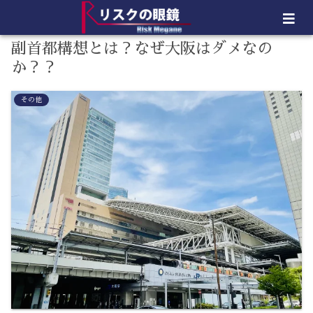
副首都構想とは？なぜ大阪はダメなの
か？？
その他