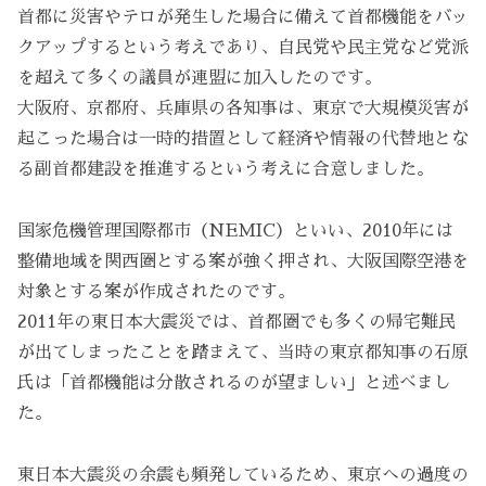
首都に災害やテロが発生した場合に備えて首都機能をバッ
クアップするという考えであり、自民党や民主党など党派
を超えて多くの議員が連盟に加入したのです。
大阪府、京都府、兵庫県の各知事は、東京で大規模災害が
起こった場合は一時的措置として経済や情報の代替地とな
る副首都建設を推進するという考えに合意しました。
国家危機管理国際都市（NEMIC）といい、2010年には
整備地域を関西圏とする案が強く押され、大阪国際空港を
対象とする案が作成されたのです。
2011年の東日本大震災では、首都圏でも多くの帰宅難民
が出てしまったことを踏まえて、当時の東京都知事の石原
氏は「首都機能は分散されるのが望ましい」と述べまし
た。
東日本大震災の余震も頻発しているため、東京への過度の