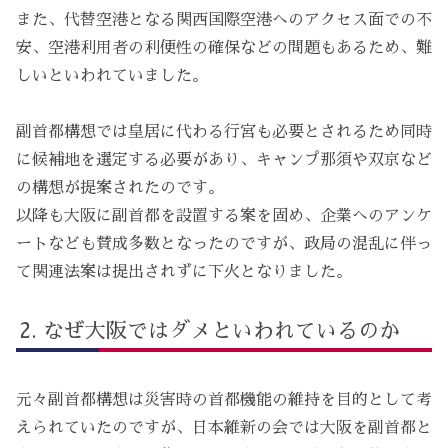
また、代替空港となる関西国際空港へのアクセス面での不
安、空港利用者の利便性の確保などの問題もあるため、難
しいといわれていました。
副首都構想では皇居に代わる行宮も必要とされるため同時
に候補地を選定する必要があり、キャンプ那須や双京など
の構想が提案されたのです。
以降も大阪に副首都を設置する案を固め、企業へのアンケ
ートなども賛成多数となったのですが、政局の混乱に伴っ
て関連法案は提出されずに下火となりました。
なぜ大阪ではダメといわれているのか
元々副首都構想は災害時の首都機能の維持を目的として考
えられていたのですが、日本維新の会では大阪を副首都と