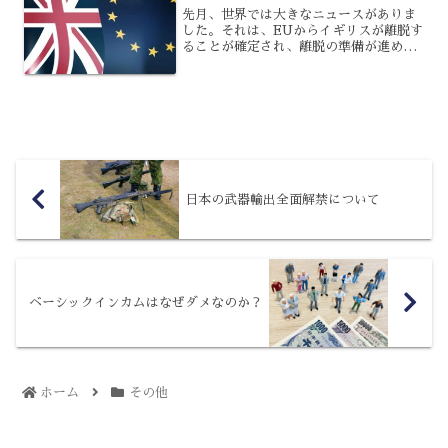
先月、世界では大きなニュースがありま
した。それは、EUからイギリスが離脱す
ることが確定され、離脱の準備が進めら
れているとのことで、ご存知の方も多い
ですよね。私たち日本からは離れた地域
ですが、今後の動きによって何か変化は
あるのでしょうか?本記...
日本の武器輸出全面解禁について
ベーシックインカムはなぜダメなのか？
ホーム
その他