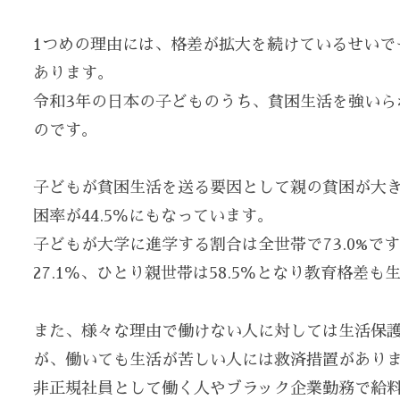
1つめの理由には、格差が拡大を続けているせいで
あります。
令和3年の日本の子どものうち、貧困生活を強いられ
のです。
子どもが貧困生活を送る要因として親の貧困が大
困率が44.5％にもなっています。
子どもが大学に進学する割合は全世帯で73.0%で
27.1％、ひとり親世帯は58.5％となり教育格差
また、様々な理由で働けない人に対しては生活保
が、働いても生活が苦しい人には救済措置があり
非正規社員として働く人やブラック企業勤務で給