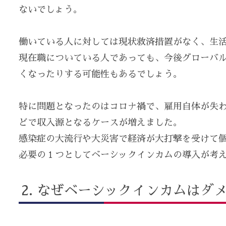
ないでしょう。
働いている人に対しては現状救済措置がなく、生
現在職についている人であっても、今後グローバ
くなったりする可能性もあるでしょう。
特に問題となったのはコロナ禍で、雇用自体が失
どで収入源となるケースが増えました。
感染症の大流行や大災害で経済が大打撃を受けて
必要の１つとしてベーシックインカムの導入が考
なぜベーシックインカムはダ