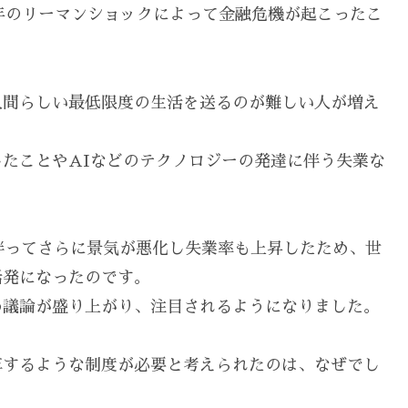
8年のリーマンショックによって金融危機が起こったこ
人間らしい最低限度の生活を送るのが難しい人が増え
たことやAIなどのテクノロジーの発達に伴う失業な
に伴ってさらに景気が悪化し失業率も上昇したため、世
活発になったのです。
め議論が盛り上がり、注目されるようになりました。
革するような制度が必要と考えられたのは、なぜでし