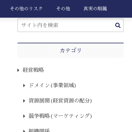
その他のリスク
その他
真実の眼鏡
カテゴリ
経営戦略
ドメイン(事業領域)
資源展開(経営資源の配分)
競争戦略(マーケティング)
組織関係