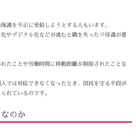
活保護を不正に受給しようとする人もいます。
ル化やデジタル化などが進むと職を失ったり待遇が悪
われたことや労働時間に移動距離が制限されたことな
個人では対応できなくなったとき、国民を守る手段が
えられているのです。
メなのか