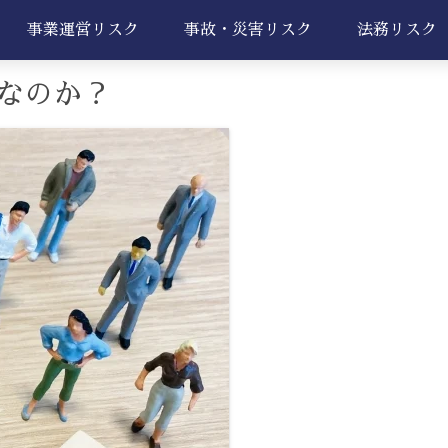
事業運営リスク
事故・災害リスク
法務リスク
なのか？