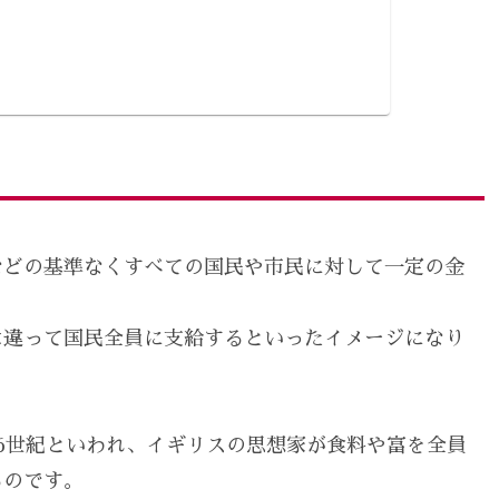
などの基準なくすべての国民や市民に対して一定の金
は違って国民全員に支給するといったイメージになり
6世紀といわれ、イギリスの思想家が食料や富を全員
るのです。