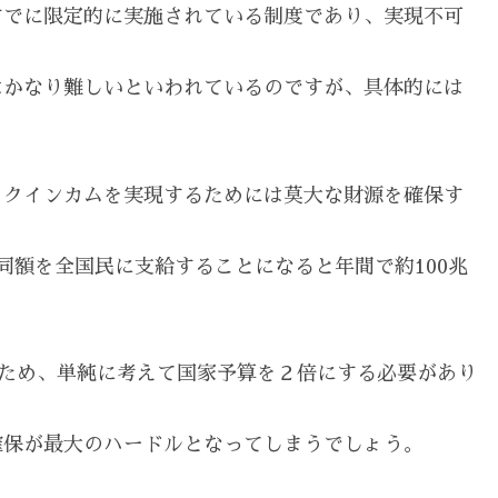
すでに限定的に実施されている制度であり、実現不可
はかなり難しいといわれているのですが、具体的には
ックインカムを実現するためには莫大な財源を確保す
同額を全国民に支給することになると年間で約100兆
るため、単純に考えて国家予算を２倍にする必要があり
確保が最大のハードルとなってしまうでしょう。