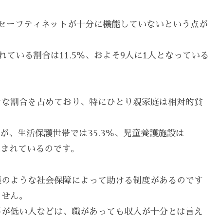
セーフティネットが十分に機能していないという点が
ている割合は11.5％、およそ9人に1人となっている
きな割合を占めており、特にひとり親家庭は相対的貧
すが、生活保護世帯では35.3％、児童養護施設は
も生まれているのです。
護のような社会保障によって助ける制度があるのです
ません。
料が低い人などは、職があっても収入が十分とは言え