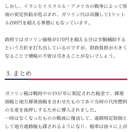
しかし、イランとイスラエル・アメリカの戦争によって原
油の安定供給が危ぶまれ、ガソリン代は高騰して1リット
ル200円を超える事態にもなっています。
政府ではガソリン価格が170円を超える分は全額補助する
という方針を打ち出しているのですが、財政負担が大きく
なることで増税の不安は尽きることがないでしょう。
まとめ
ガソリン税は戦時中の1937年に制定された税金で、揮発
油税と地方揮発油税を合わせたものであり当時の代用燃料
の生産を後押しするために導入されました。
一時はなくなったものの戦後に復活して、道路特定財源と
して地方道路税も課されるようになり、税率は徐々に上が