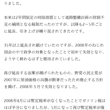
りました。
本来は2年間限定の時限措置として道路整備計画の財源不
足の補填となる税制だったのですが、以降も2～5年ごと
に延長、引き上げが繰り返されてきたのです。
35年以上延長され続けていたのですが、2008年のねじれ
国会の中で政争の対象となったことで初めて失効となり、
ようやく終わるはずと期待されていました。
再び延長する法案が掲げられたものの、野党の民主党が
2007年に原油価格の高騰が顕著だったため廃止する方針
を掲げ、2008年３月で失効となりました。
2008年4月には暫定税率がなくなったことでガソリン税は
ほぼ半分になりましたが、5月になって再び暫定税率が復