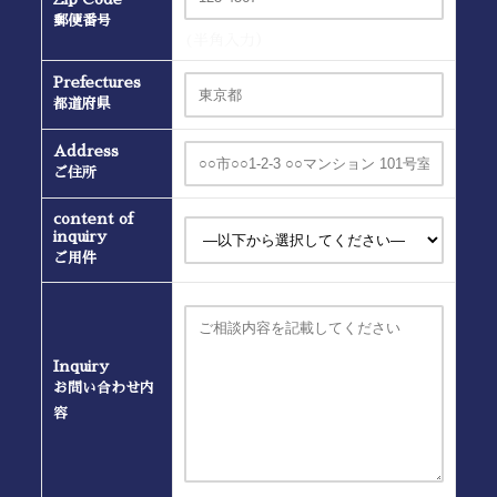
郵便番号
(半角入力）
Prefectures
都道府県
Address
ご住所
content of
inquiry
ご用件
Inquiry
お問い合わせ内
容