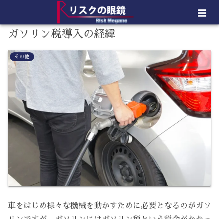
ガソリン税導入の経緯
その他
車をはじめ様々な機械を動かすために必要となるのがガソ