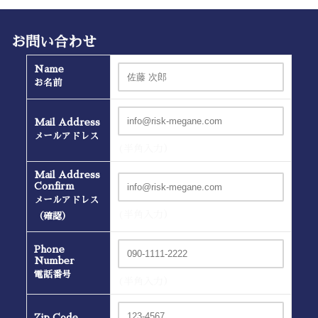
お問い合わせ
Name
お名前
Mail Address
メールアドレス
(半角入力）
Mail Address
Confirm
メールアドレス
(半角入力）
（確認）
Phone
Number
電話番号
(半角入力）
Zip Code