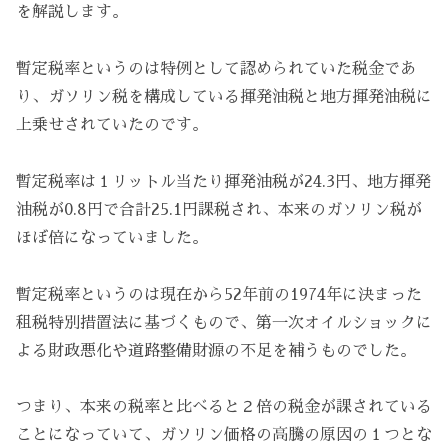
を解説します。
暫定税率というのは特例として認められていた税金であ
り、ガソリン税を構成している揮発油税と地方揮発油税に
上乗せされていたのです。
暫定税率は１リットル当たり揮発油税が24.3円、地方揮発
油税が0.8円で合計25.1円課税され、本来のガソリン税が
ほぼ倍になっていました。
暫定税率というのは現在から52年前の1974年に決まった
租税特別措置法に基づくもので、第一次オイルショックに
よる財政悪化や道路整備財源の不足を補うものでした。
つまり、本来の税率と比べると２倍の税金が課されている
ことになっていて、ガソリン価格の高騰の原因の１つとな