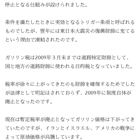
停止となる仕組みが設けられました。
条件を満たしたときに実効となるトリガー条項と呼ばれる
ものでしたが、翌年には東日本大震災の復興財源に充てる
という理由で凍結されたのです。
ガソリン税は2009年３月末までは道路特定財源として、
国と地方の道路財源に使われる目的税となっていました。
税率が徐々に上がってきたのも財源を確保するためでした
が法律として明記はされておらず、2009年に制度自体が
廃止となったのです。
現在は暫定税率が廃止となってガソリン価格は下がってき
ていたのですが、イランとイスラエル、アメリカの戦争に
よって原油価格が高騰しています。