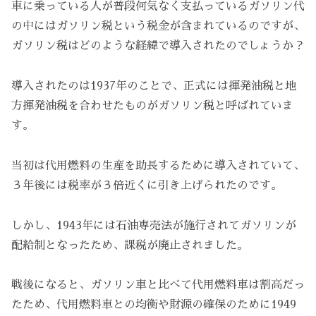
車に乗っている人が普段何気なく支払っているガソリン代
の中にはガソリン税という税金が含まれているのですが、
ガソリン税はどのような経緯で導入されたのでしょうか？
導入されたのは1937年のことで、正式には揮発油税と地
方揮発油税を合わせたものがガソリン税と呼ばれていま
す。
当初は代用燃料の生産を助長するために導入されていて、
３年後には税率が３倍近くに引き上げられたのです。
しかし、1943年には石油専売法が施行されてガソリンが
配給制となったため、課税が廃止されました。
戦後になると、ガソリン車と比べて代用燃料車は割高だっ
たため、代用燃料車との均衡や財源の確保のために1949