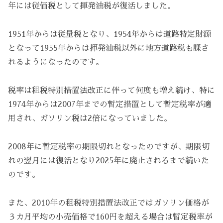
年には従価税として揮発油税が復活しました。
1951年からは従量税となり、1954年からは道路特定財源
となって1955年からは揮発油税以外に地方道路税も課さ
れるようになったのです。
税率は租税特別措置法改正に伴って何度も増え続け、特に
1974年からは2007年までの暫定措置として暫定税率が適
用され、ガソリン税は2倍になっていました。
2008年に暫定税率の期限切れとなったのですが、期限切
れの翌月には復活となり2025年に廃止されるまで続いた
のです。
また、2010年の租税特別措置法改正ではガソリン価格が
３カ月平均の小売価格で160円を超える場合は暫定税率が