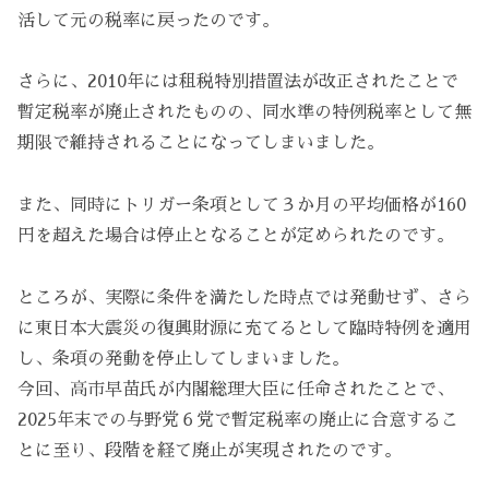
活して元の税率に戻ったのです。
さらに、2010年には租税特別措置法が改正されたことで
暫定税率が廃止されたものの、同水準の特例税率として無
期限で維持されることになってしまいました。
また、同時にトリガー条項として３か月の平均価格が160
円を超えた場合は停止となることが定められたのです。
ところが、実際に条件を満たした時点では発動せず、さら
に東日本大震災の復興財源に充てるとして臨時特例を適用
し、条項の発動を停止してしまいました。
今回、高市早苗氏が内閣総理大臣に任命されたことで、
2025年末での与野党６党で暫定税率の廃止に合意するこ
とに至り、段階を経て廃止が実現されたのです。