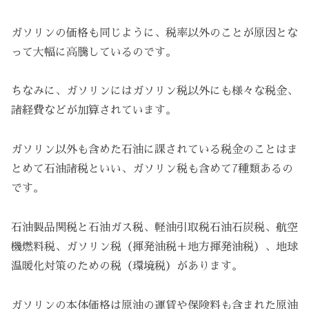
ガソリンの価格も同じように、税率以外のことが原因とな
って大幅に高騰しているのです。
ちなみに、ガソリンにはガソリン税以外にも様々な税金、
諸経費などが加算されています。
ガソリン以外も含めた石油に課されている税金のことはま
とめて石油諸税といい、ガソリン税も含めて7種類あるの
です。
石油製品関税と石油ガス税、軽油引取税石油石炭税、航空
機燃料税、ガソリン税（揮発油税＋地方揮発油税）、地球
温暖化対策のための税（環境税）があります。
ガソリンの本体価格は原油の運賃や保険料も含まれた原油