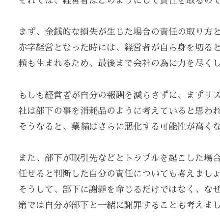
それでは、経営者はどのようにして責任を取るの
まず、金銭的な損失が生じた場合の責任の取り方
赤字経営となった時には、経営者が自ら身を切る
頼も生まれるため、最後まで会社の為に力を尽く
もしも経営者が自分の報酬を減らさずに、まずリ
社は部下の事を消耗品のように考えていると思わ
そうなると、業績はさらに悪化する可能性が高く
また、部下が取引先などとトラブルを起こした場
任せると判断した自分の責任についても考えまし
そうして、部下に謝罪を命じるだけではなく、な
第では自分が部下と一緒に謝罪することも考えま