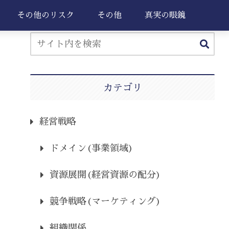
その他のリスク
その他
真実の眼鏡
カテゴリ
経営戦略
ドメイン(事業領域)
資源展開(経営資源の配分)
競争戦略(マーケティング)
組織関係