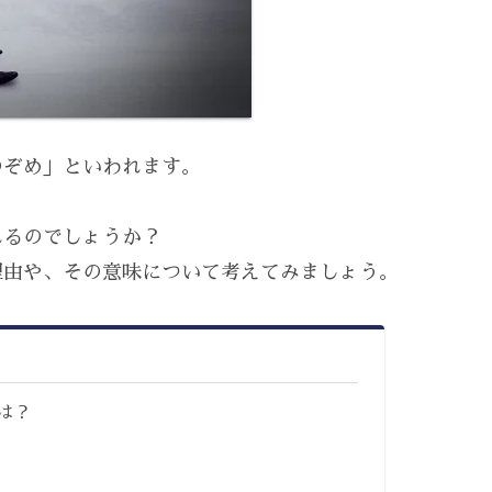
のぞめ」といわれます。
れるのでしょうか？
理由や、その意味について考えてみましょう。
は？