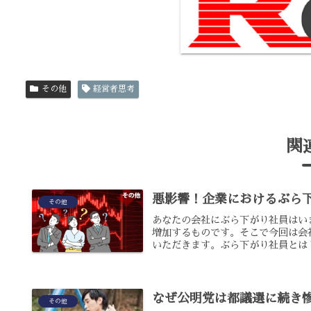
その他
経営者思考
関
悪影響！企業におけるぶら
その他
あなたの会社にぶら下がり社員はい
増加するものです。そこで今回は会
いただきます。ぶら下がり社員とは？
なぜ公明党は都議選に続き
その他