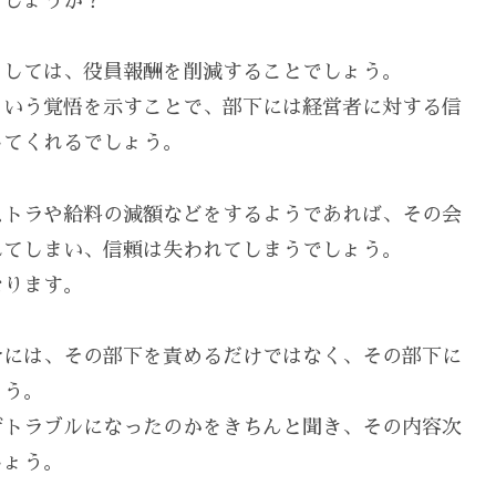
でしょうか？
としては、役員報酬を削減することでしょう。
という覚悟を示すことで、部下には経営者に対する信
してくれるでしょう。
ストラや給料の減額などをするようであれば、その会
れてしまい、信頼は失われてしまうでしょう。
なります。
合には、その部下を責めるだけではなく、その部下に
ょう。
ぜトラブルになったのかをきちんと聞き、その内容次
しょう。