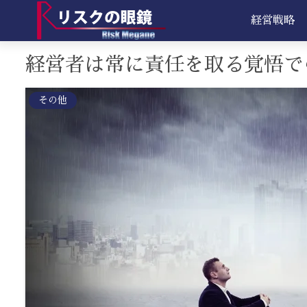
経営戦略
経営者は常に責任を取る覚悟で
その他