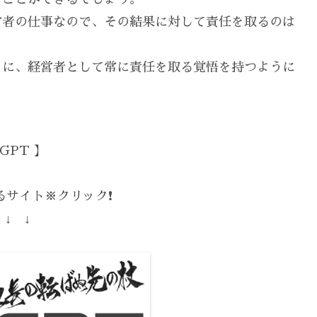
営者の仕事なので、その結果に対して責任を取るのは
うに、経営者として常に責任を取る覚悟を持つように
GPT 】
サイト※クリック❗️
 ↓ ↓