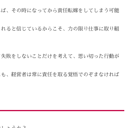
れば、その時になってから責任転嫁をしてしまう可能
くれると信じているからこそ、力の限り仕事に取り組
て失敗をしないことだけを考えて、思い切った行動が
にも、経営者は常に責任を取る覚悟でのぞまなければ