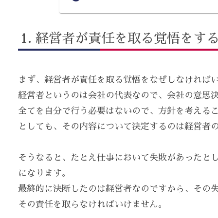
経営者が責任を取る覚悟をす
まず、経営者が責任を取る覚悟をなぜしなければ
経営者というのは会社の代表なので、会社の意思
全てを自分で行う必要はないので、方針を考える
としても、その内容について決定するのは経営者
そうなると、たとえ仕事において失敗があったと
になります。
最終的に決断したのは経営者なのですから、その
その責任を取らなければいけません。