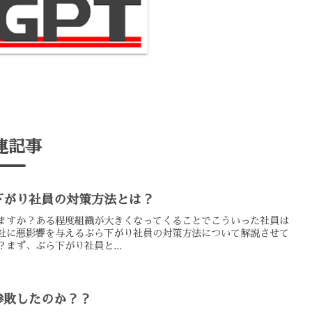
連記事
下がり社員の対策方法とは？
ますか？ある程度組織が大きくなってくることでこういった社員は
社に悪影響を与えるぶら下がり社員の対策方法について解説させて
まず、ぶら下がり社員と...
惨敗したのか？？