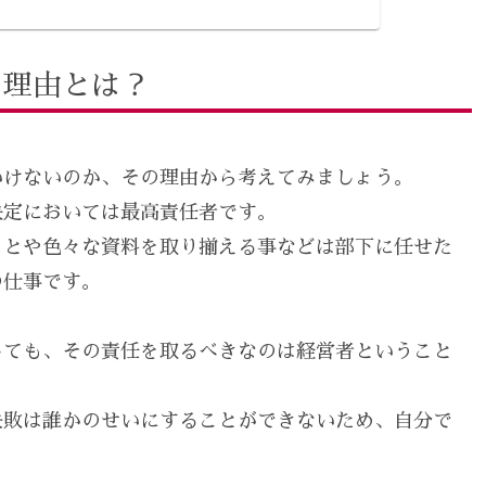
る理由とは？
いけないのか、その理由から考えてみましょう。
決定においては最高責任者です。
ことや色々な資料を取り揃える事などは部下に任せた
の仕事です。
しても、その責任を取るべきなのは経営者ということ
失敗は誰かのせいにすることができないため、自分で