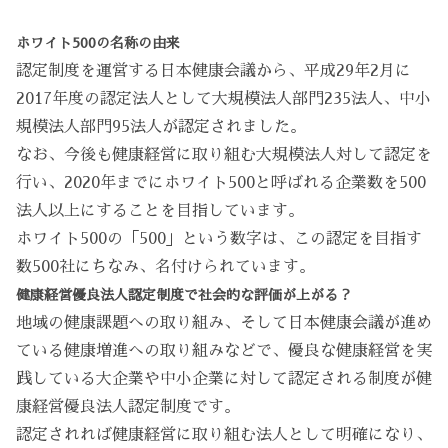
ホワイト500の名称の由来
認定制度を運営する日本健康会議から、平成29年2月に
2017年度の認定法人として大規模法人部門235法人、中小
規模法人部門95法人が認定されました。
なお、今後も健康経営に取り組む大規模法人対して認定を
行い、2020年までにホワイト500と呼ばれる企業数を500
法人以上にすることを目指しています。
ホワイト500の「500」という数字は、この認定を目指す
数500社にちなみ、名付けられています。
健康経営優良法人認定制度で社会的な評価が上がる？
地域の健康課題への取り組み、そして日本健康会議が進め
ている健康増進への取り組みなどで、優良な健康経営を実
践している大企業や中小企業に対して認定される制度が健
康経営優良法人認定制度です。
認定されれば健康経営に取り組む法人として明確になり、