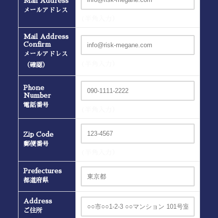
Mail Address
メールアドレス
(半角入力）
Mail Address
Confirm
メールアドレス
(半角入力）
（確認）
Phone
Number
電話番号
(半角入力）
Zip Code
郵便番号
(半角入力）
Prefectures
都道府県
Address
ご住所