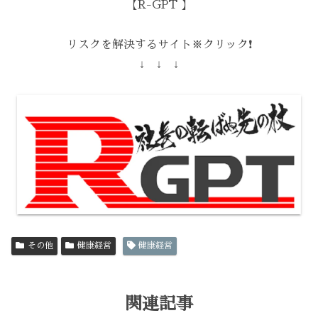
【R-GPT 】
リスクを解決するサイト※クリック❗️
↓ ↓ ↓
その他
健康経営
健康経営
関連記事