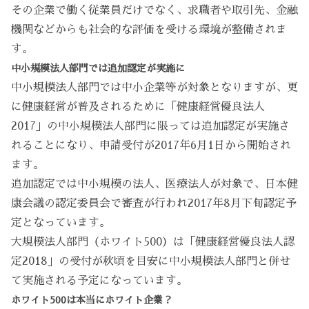
その企業で働く従業員だけでなく、求職者や取引先、金融
機関などからも社会的な評価を受ける環境が整備されま
す。
中小規模法人部門では追加認定が実施に
中小規模法人部門では中小企業等が対象となりますが、更
に健康経営が普及されるために「健康経営優良法人
2017」の中小規模法人部門に限っては追加認定が実施さ
れることになり、申請受付が2017年6月1日から開始され
ます。
追加認定では中小規模の法人、医療法人が対象で、日本健
康会議の認定委員会で審査が行われ2017年8月下旬認定予
定となっています。
大規模法人部門（ホワイト500）は「健康経営優良法人認
定2018」の受付が秋頃を目安に中小規模法人部門と併せ
て実施される予定になっています。
ホワイト500は本当にホワイト企業？