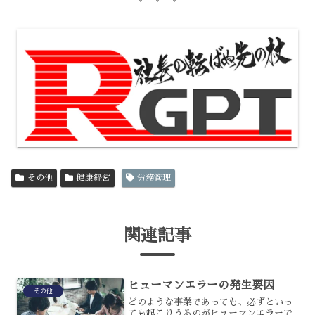
その他
健康経営
労務管理
関連記事
ヒューマンエラーの発生要因
その他
どのような事業であっても、必ずといっ
ても起こりうるのがヒューマンエラーで