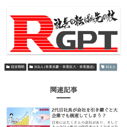
経営戦略
M&A(事業承継・事業拡大・事業撤退)
M＆A
関連記事
2代目社長が会社を引き継ぐと大
企業でも倒産してしまう？
日本にはたくさんの会社があり、そして