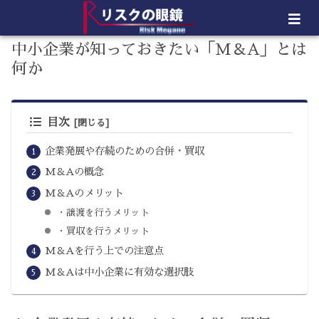
中小企業が知っておきたい「M＆A」とは
何か
目次
企業発展や存続のための合併・買収
M＆Aの概念
M＆Aのメリット
・譲渡を行うメリット
・買収を行うメリット
M＆Aを行う上での注意点
M＆Aは中小企業に有効な選択肢