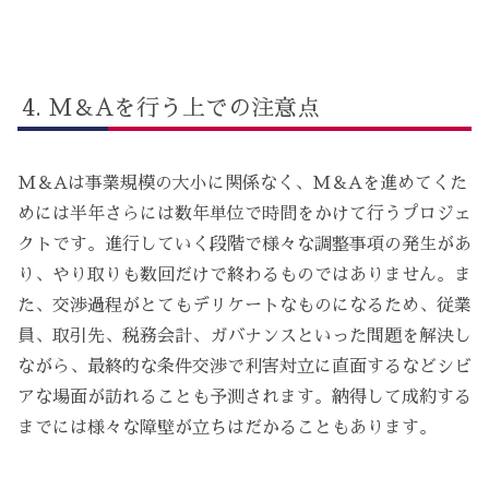
M＆Aを行う上での注意点
M＆Aは事業規模の大小に関係なく、M＆Aを進めてくた
めには半年さらには数年単位で時間をかけて行うプロジェ
クトです。進行していく段階で様々な調整事項の発生があ
り、やり取りも数回だけで終わるものではありません。ま
た、交渉過程がとてもデリケートなものになるため、従業
員、取引先、税務会計、ガバナンスといった問題を解決し
ながら、最終的な条件交渉で利害対立に直面するなどシビ
アな場面が訪れることも予測されます。納得して成約する
までには様々な障壁が立ちはだかることもあります。