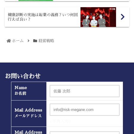
健康診断の実施は起業の義務？いつ何回
行えば良い？
ホーム
経営戦略
お問い合わせ
Name
お名前
Mail Address
メールアドレス
(半角入力）
Mail Address