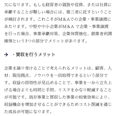
欠になります。もしも経営者の親族や役員、または社員に
承継することが難しい場合には、第三者に託すということ
が検討されます。これこそがM＆Aでの企業・事業譲渡に
あたります。中堅や中小企業がM＆A で企業・事業譲渡
を行った場合、事業承継対策、企業体質強化、創業者利潤
確保という3つの部分でメリットがあります。
・買収を行うメリット
企業を譲り受けることで考えられるメリットは、顧客、人
材、販売拠点、ノウハウを一括取得できるという部分で
す。収益の即効性が見込めることで、事業を一から立ち上
げる場合よりも時間と手間、リスクをかなり軽減すること
が可能です。既存事業と買収した事業の相乗効果により、
収益機会を増加させることができるためコスト削減を通じ
た成長が可能になります。