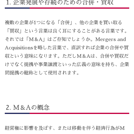
企業発展や存続のための合併・買収
複数の企業が1つになる「合併」、他の企業を買い取る
「買収」という言葉は良く耳にすることがある言葉です。
それでは「M＆A」はご存知でしょうか。Mergers and
Acquisitionsを略した言葉で、直訳すれば企業の合併や買
収という意味になります。ただしM＆Aは、合併や買収だ
けでなく提携や事業譲渡といった広義の意味を持ち、企業
間提携の総称として使用されます。
M＆Aの概念
経営権に影響を及ぼす、または移動を伴う経済行為がM