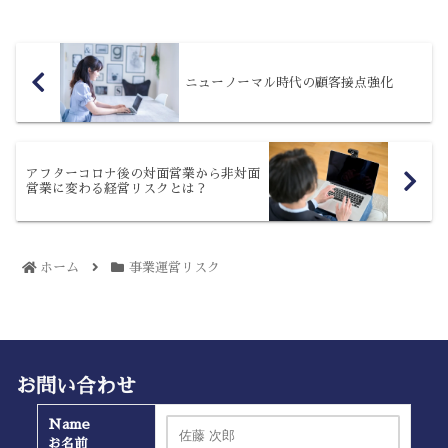
ケーションは、何故重要なの...
ニューノーマル時代の顧客接点強化
アフターコロナ後の対面営業から非対面
営業に変わる経営リスクとは？
ホーム
事業運営リスク
お問い合わせ
Name
お名前