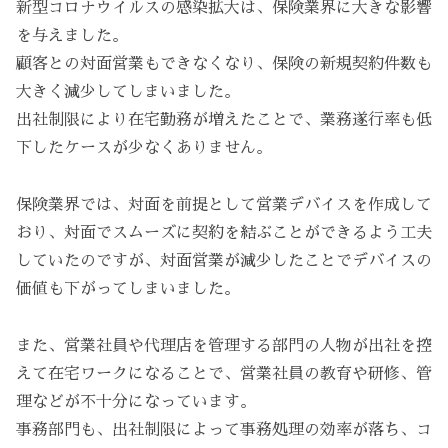
新型コロナウイルスの感染拡大は、保険業界に大きな影響
を与えました。
顧客との対面営業もできなくなり、保険の新規契約件数も
大きく減少してしまいました。
出社制限により在宅勤務が増えたことで、業務遂行率も低
下したケースが少なくありません。
保険業界では、対面を前提として営業デバイスを作成して
おり、対面でスムーズに契約を結ぶことができるよう工夫
していたのですが、対面営業が減少したことでデバイスの
価値も下がってしまいました。
また、営業社員や代理店を管理する部門の人物が出社を控
えて在宅ワークになることで、営業社員の教育や研修、管
理などが不十分になっています。
事務部門も、出社制限によって事務処理の効率が落ち、コ