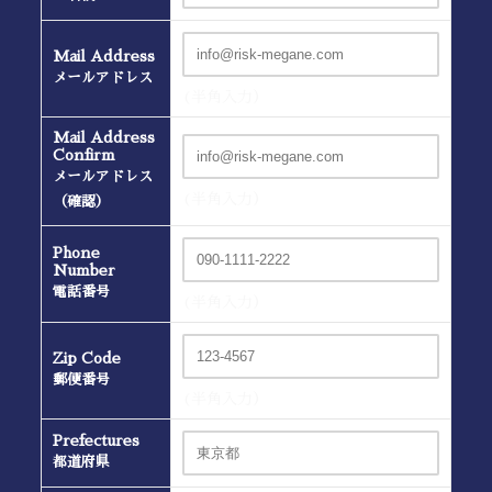
Mail Address
メールアドレス
(半角入力）
Mail Address
Confirm
メールアドレス
(半角入力）
（確認）
Phone
Number
電話番号
(半角入力）
Zip Code
郵便番号
(半角入力）
Prefectures
都道府県