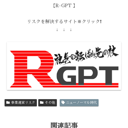
【R-GPT 】
リスクを解決するサイト※クリック❗️
↓ ↓ ↓
事業運営リスク
その他
ニューノーマル時代
関連記事