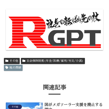
その他
社会保険制度(年金/医療/雇用/労災/介護)
税の滞納
関連記事
国がメガソーラー支援を廃止する
その他