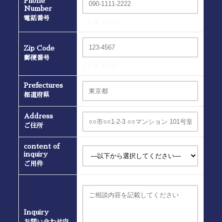
Phone
Number
電話番号
(半角入力）
Zip Code
郵便番号
(半角入力）
Prefectures
都道府県
Address
ご住所
content of
inquiry
ご用件
Inquiry
お問い合わせ内