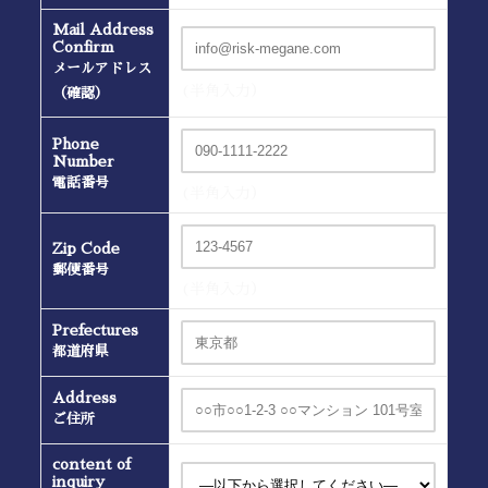
Mail Address
Confirm
メールアドレス
(半角入力）
（確認）
Phone
Number
電話番号
(半角入力）
Zip Code
郵便番号
(半角入力）
Prefectures
都道府県
Address
ご住所
content of
inquiry