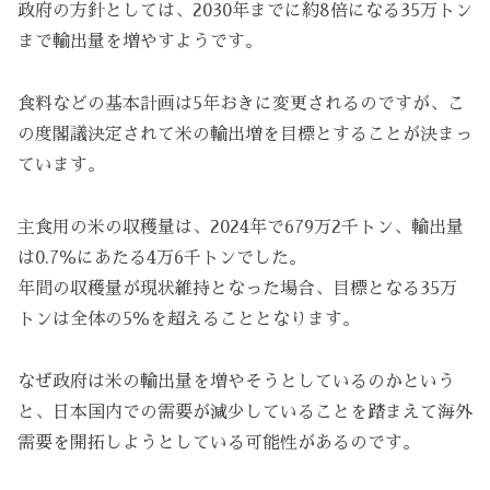
政府の方針としては、2030年までに約8倍になる35万トン
まで輸出量を増やすようです。
食料などの基本計画は5年おきに変更されるのですが、こ
の度閣議決定されて米の輸出増を目標とすることが決まっ
ています。
主食用の米の収穫量は、2024年で679万2千トン、輸出量
は0.7％にあたる4万6千トンでした。
年間の収穫量が現状維持となった場合、目標となる35万
トンは全体の5％を超えることとなります。
なぜ政府は米の輸出量を増やそうとしているのかという
と、日本国内での需要が減少していることを踏まえて海外
需要を開拓しようとしている可能性があるのです。