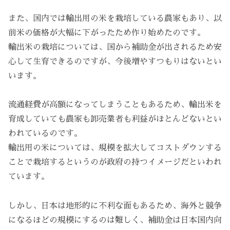
また、国内では輸出用の米を栽培している農家もあり、以
前米の価格が大幅に下がったため作り始めたのです。
輸出米の栽培については、国から補助金が出されるため安
心して生育できるのですが、今後増やすつもりはないとい
います。
流通経費が高額になってしまうこともあるため、輸出米を
育成していても農家も卸売業者も利益がほとんどないとい
われているのです。
輸出用の米については、規模を拡大してコストダウンする
ことで栽培するというのが政府の持つイメージだといわれ
ています。
しかし、日本は地形的に不利な面もあるため、海外と競争
になるほどの規模にするのは難しく、補助金は日本国内向