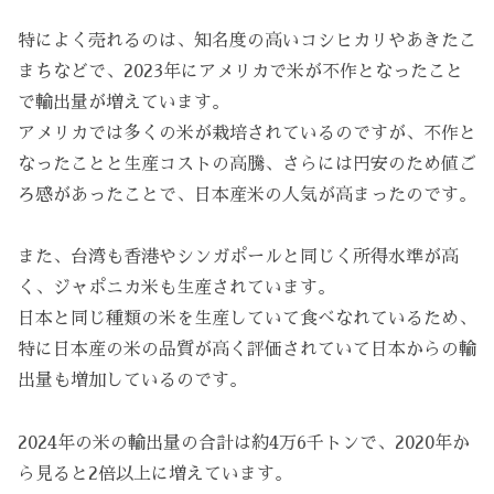
特によく売れるのは、知名度の高いコシヒカリやあきたこ
まちなどで、2023年にアメリカで米が不作となったこと
で輸出量が増えています。
アメリカでは多くの米が栽培されているのですが、不作と
なったことと生産コストの高騰、さらには円安のため値ご
ろ感があったことで、日本産米の人気が高まったのです。
また、台湾も香港やシンガポールと同じく所得水準が高
く、ジャポニカ米も生産されています。
日本と同じ種類の米を生産していて食べなれているため、
特に日本産の米の品質が高く評価されていて日本からの輸
出量も増加しているのです。
2024年の米の輸出量の合計は約4万6千トンで、2020年か
ら見ると2倍以上に増えています。