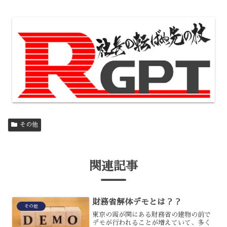
その他
関連記事
財務省解体デモとは？？
その他
東京の霞が関にある財務省の建物の前で
デモが行われることが増えていて、多く