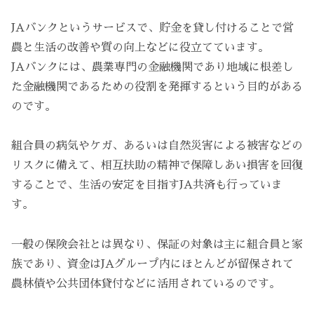
JAバンクというサービスで、貯金を貸し付けることで営
農と生活の改善や質の向上などに役立てています。
JAバンクには、農業専門の金融機関であり地域に根差し
た金融機関であるための役割を発揮するという目的がある
のです。
組合員の病気やケガ、あるいは自然災害による被害などの
リスクに備えて、相互扶助の精神で保障しあい損害を回復
することで、生活の安定を目指すJA共済も行っていま
す。
一般の保険会社とは異なり、保証の対象は主に組合員と家
族であり、資金はJAグループ内にほとんどが留保されて
農林債や公共団体貸付などに活用されているのです。