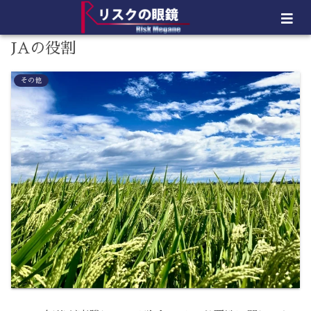
JAの役割
その他