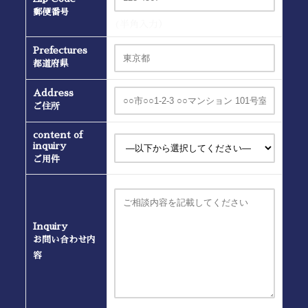
郵便番号
(半角入力）
Prefectures
都道府県
Address
ご住所
content of
inquiry
ご用件
Inquiry
お問い合わせ内
容