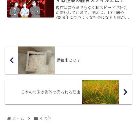
する企業の経営スタイルとは？
現在は言うまでもなく超スピードで社会
が変化しています。例えば、10年前の
2008年に今のような社会になると誰が予
想できていたでしょうか。おそらく当時
はスマホもまだ普及率が低く、まだガラ
ケー対スマホの構図が残っていたでしょ
うし、現在のようにス...
備蓄米とは？
日本のお米が海外で売られる理由
ホーム
その他