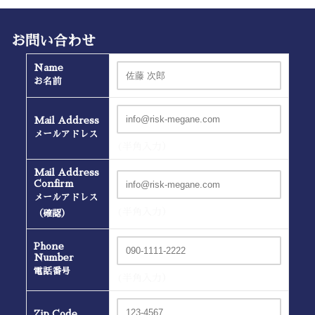
お問い合わせ
Name
お名前
Mail Address
メールアドレス
(半角入力）
Mail Address
Confirm
メールアドレス
(半角入力）
（確認）
Phone
Number
電話番号
(半角入力）
Zip Code