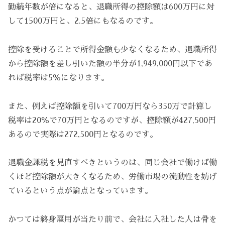
勤続年数が倍になると、退職所得の控除額は600万円に対
して1500万円と、2.5倍にもなるのです。
控除を受けることで所得金額も少なくなるため、退職所得
から控除額を差し引いた額の半分が1,949,000円以下であ
れば税率は5％になります。
また、例えば控除額を引いて700万円なら350万で計算し
税率は20％で70万円となるのですが、控除額が427,500円
あるので実際は272,500円となるのです。
退職金課税を見直すべきというのは、同じ会社で働けば働
くほど控除額が大きくなるため、労働市場の流動性を妨げ
ているという点が論点となっています。
かつては終身雇用が当たり前で、会社に入社した人は骨を