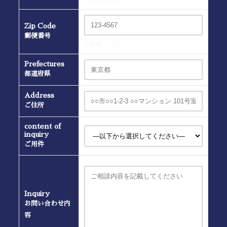
(半角入力）
Zip Code
郵便番号
(半角入力）
Prefectures
都道府県
Address
ご住所
content of
inquiry
ご用件
Inquiry
お問い合わせ内
容