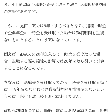
き、4年後以降に退職金を受け取った場合は退職所得控除
が重複するのです。
しかし、見直し案では9年にするべきとなり、退職一時金
や企業年金の一時金を受け取った場合は勤続期間を重複し
ないものとする、という案になっています。
例えば、iDeCoに20年加入して一時金を受け取った場
合、退職する際の控除の計算では20年を差し引いて計算
することになるのです。
ちなみに、退職金を受け取ってから一時金を受け取る場合
は、19年待たなければ退職所得控除を満額使えないとい
うのは、現行も改正後も変化はありません。
政府税制調査会では、勤続年数による控除額を見直し短期