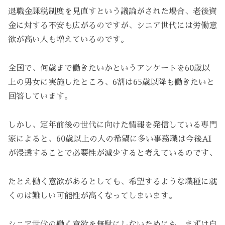
退職金課税制度を見直すという議論がされた場合、老後資
金に対する不安も広がるのですが、シニア世代には労働意
欲が高い人も増えているのです。
全国で、何歳まで働きたいかというアンケートを60歳以
上の男女に実施したところ、6割は65歳以降も働きたいと
回答しています。
しかし、定年前後の世代に向けた情報を発信している専門
家によると、60歳以上の人の希望に多い事務職は今後AI
が浸透することで必要性が減少すると考えているのです、
たとえ働く意欲があるとしても、希望するような職種に就
くのは難しい可能性が高くなってしまいます。
シニア世代の働く意欲を無駄にしないためにも、まずは自