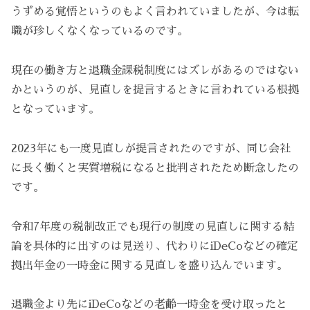
うずめる覚悟というのもよく言われていましたが、今は転
職が珍しくなくなっているのです。
現在の働き方と退職金課税制度にはズレがあるのではない
かというのが、見直しを提言するときに言われている根拠
となっています。
2023年にも一度見直しが提言されたのですが、同じ会社
に長く働くと実質増税になると批判されたため断念したの
です。
令和7年度の税制改正でも現行の制度の見直しに関する結
論を具体的に出すのは見送り、代わりにiDeCoなどの確定
拠出年金の一時金に関する見直しを盛り込んでいます。
退職金より先にiDeCoなどの老齢一時金を受け取ったと