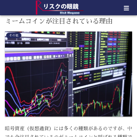
ミームコインが注目されている理由
その他
暗号資産（仮想通貨）には多くの種類があるのですが、中