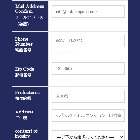
Mail Address
Confirm
メールアドレス
(半角入力）
（確認）
Phone
Number
電話番号
(半角入力）
Zip Code
郵便番号
(半角入力）
Prefectures
都道府県
Address
ご住所
content of
inquiry