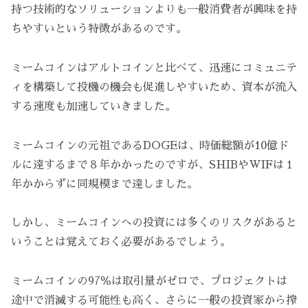
持つ技術的なソリューションよりも一般消費者が興味を持
ちやすいという特徴があるのです。
ミームコインはアルトコインと比べて、迅速にコミュニテ
ィを構築して投機の機会も促進しやすいため、資本が流入
する速度も加速していきました。
ミームコインの元祖であるDOGEは、時価総額が10億ド
ルに達するまで８年かかったのですが、SHIBやWIFは１
年かからずに同規模まで達しました。
しかし、ミームコインへの投資には多くのリスクがあると
いうことは覚えておく必要があるでしょう。
ミームコインの97％は取引量がゼロで、プロジェクトは
途中で消滅する可能性も高く、さらに一般の投資家から搾