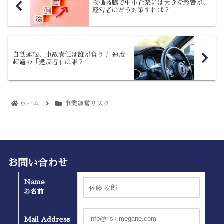
物価高騰で中小企業には大きな影響が、
経営者はどう対策すれば？
自動運転、事故責任は誰が負う？ 速度
超過の「違反者」は誰？
ホーム
事業運営リスク
お問い合わせ
Name
お名前
Mail Address