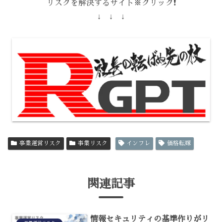
リスクを解決するサイト※クリック❗️
↓ ↓ ↓
事業運営リスク
事業リスク
インフレ
価格転嫁
関連記事
情報セキュリティの基準作りがリ