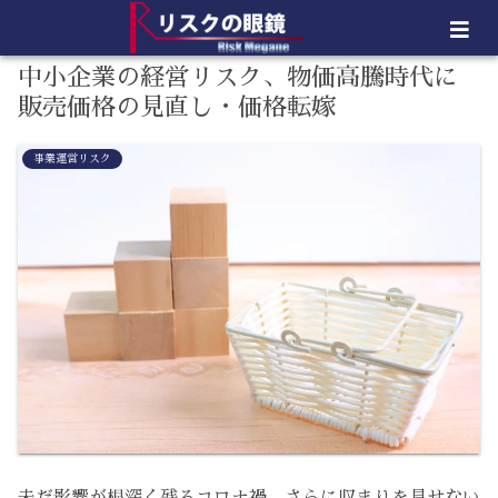
中小企業の経営リスク、物価高騰時代に
販売価格の見直し・価格転嫁
事業運営リスク
未だ影響が根深く残るコロナ禍、さらに収まりを見せない