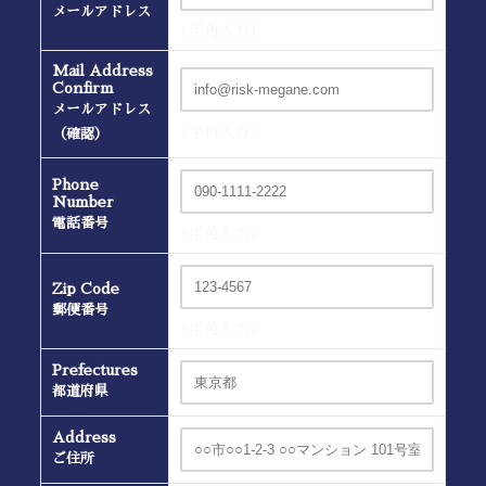
メールアドレス
(半角入力）
Mail Address
Confirm
メールアドレス
(半角入力）
（確認）
Phone
Number
電話番号
(半角入力）
Zip Code
郵便番号
(半角入力）
Prefectures
都道府県
Address
ご住所