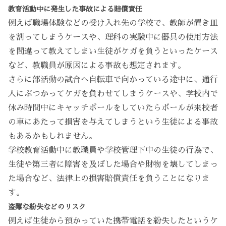
教育活動中に発生した事故による賠償責任
例えば職場体験などの受け入れ先の学校で、教師が置き皿
を割ってしまうケースや、理科の実験中に器具の使用方法
を間違って教えてしまい生徒がケガを負うといったケース
など、教職員が原因による事故も想定されます。
さらに部活動の試合へ自転車で向かっている途中に、通行
人にぶつかってケガを負わせてしまうケースや、学校内で
休み時間中にキャッチボールをしていたらボールが来校者
の車にあたって損害を与えてしまうという生徒による事故
もあるかもしれません。
学校教育活動中に教職員や学校管理下中の生徒の行為で、
生徒や第三者に障害を及ぼした場合や財物を壊してしまっ
た場合など、法律上の損害賠償責任を負うことになりま
す。
盗難な紛失などのリスク
例えば生徒から預かっていた携帯電話を紛失したというケ