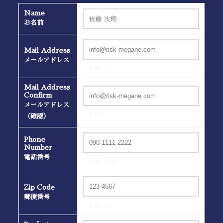
Name
お名前
Mail Address
メールアドレス
(半角入力）
Mail Address
Confirm
メールアドレス
(半角入力）
（確認）
Phone
Number
電話番号
(半角入力）
Zip Code
郵便番号
(半角入力）