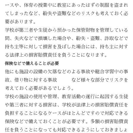
ースや、体育の授業中に教室にあったはずの制服を盗まれ
てしまったなど、紛失や盗難などのリスクも考えておく必
要があります。
学校が第三者や生徒から預かった保管財物を管理している
間、失火などで損壊した場合や、紛失・盗難、詐取などで
持ち主等に対して損害を及ぼした場合には、持ち主に対す
る法律上の損害賠償責任を負うことになります。
保険などで備えることが必要
他にも施設の設備の欠落などのよる事故や総合学習中の事
故、借り物に対する事故 など様々な部分でリスクを
考えておく必要があるでしょう。
学校の施設の使用や管理、教育活動の遂行に起因する生徒
や第三者に対する損害は、学校が法律上の損害賠償責任を
負担することになるケースがほとんどですので対応できる
保険などで備えておくことが必要です。多額の損害賠償責
任を負うことになっても対応できるようにしておきましょ