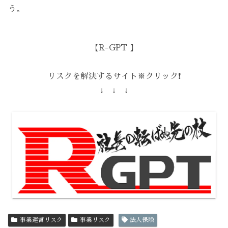
う。
【R-GPT 】
リスクを解決するサイト※クリック❗️
↓ ↓ ↓
事業運営リスク
事業リスク
法人保険