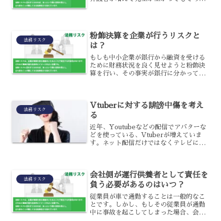
分、介護職員を必要とするので人件費が
かかります。さらに高齢者がメインのた
め、利用者が数名亡くなった場合にはす
ぐ赤字になるなど、経営破綻...
粉飾決算を企業が行うリスクと
法務リスク
は？
もしも中小企業が銀行から融資を受ける
ために財務状況を良く見せようと粉飾決
算を行い、その事実が銀行に分かってし
まった場合にはどうなるのでしょう。銀
行は粉飾決算が分かった場合にどう対応
するかという取り決めは行っておらず、
Vtuberに対する誹謗中傷を考え
担当の店舗と審査部が話し...
法務リスク
る
近年、Youtubeなどの配信でアバターな
どを使っている、Vtuberが増えていま
す。ネット配信だけではなくテレビに出
たりCMに起用されたりと、幅広く活躍
するようになったVtuberですが、認知度
が高まるということはそれだけ批判的な
会社側が運行供養者として責任を
意見も増...
法務リスク
負う必要があるのはいつ？
従業員が車で通勤することは一般的なこ
とです。しかし、もしその従業員が通勤
中に事故を起こしてしまった場合、会社
側は運行供養者として責任はあるのでし