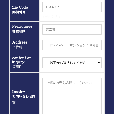
Zip Code
郵便番号
(半角入力）
Prefectures
都道府県
Address
ご住所
content of
inquiry
ご用件
Inquiry
お問い合わせ内
容