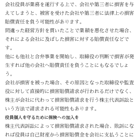
会社役員が業務を遂行する上で、会社や第三者に損害を与
えてしまうと、被害を受けた会社や第三者に法律上の損害
賠償責任を負う可能性があります。
間違った経営方針を貫いたことで業績を悪化させた場合、
それによる会社に及ぼした損害に対する賠償責任などで
す。
他にも他社と合弁事業を開始し、取締役の判断で損害が発
生すれば他の会社へ賠償責任を負うことにもなるでしょ
う。
会社が損害を被った場合、その原因となった取締役や監査
役に対して直接的に損害賠償請求が行われるだけでなく、
株主が会社に代わって損害賠償請求を行う株主代表訴訟と
いう方法で請求される可能性もあります。
役員個人を守るために保険への加入を
株主代表訴訟によって損害賠償請求された場合、敗訴にな
れば役員は自己財産から損害賠償金を会社に支払うことに