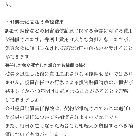
ん。
・弁護士に支払う争訟費用
訴訟や調停などの損害賠償請求に関する争訟に対する費用
が補償されます。弁護士費用は大きな負担となりますが、
免責条項に該当しなければ訴訟費用の前払いを受けること
ができます。
退任した後や死亡した場合でも補償は続く
役員を退任した後に責任追求される可能性もゼロではあり
ません。役員在任中の行為による損害賠償請求は、損害が
発生してから10年間は提起されることがあることを理解
しておきましょう。
会社役員賠償責任保険は、契約が継続されていれば退任し
た役員の責任についても補償されますので安心です。
また、役員が亡くなった場合でも相続人が負担するべき補
償についてもカバーします。