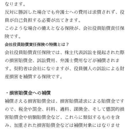
なります。
反対に勝訴した場合でも弁護士への費用は求償されず、役
員が自己負担する必要が出てきます。
このような場合の備えとなる保険が、会社役員賠償責任保
険です。
会社役員賠償責任保険の特徴とは？
会社役員賠償責任保険では、株主代表訴訟を提起された際
の損害賠償金、訴訟費用、弁護士費用などが補償されま
す。契約者は会社になりますが、役員個人の訴訟による財
産損害を補償する保険です。
・損害賠償金への補償
補償さえる損害賠償金は、損害賠償請求による賠償金です
ので、税金や罰金、科料、過料、課徴金、そして懲罰的損
害賠償金や倍額賠償金など、これらに類似するものを含
み、加重された損害賠償金などは補償対象にはなりませ