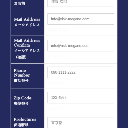
お名前
Mail Address
メールアドレス
(半角入力）
Mail Address
Confirm
メールアドレス
(半角入力）
（確認）
Phone
Number
電話番号
(半角入力）
Zip Code
郵便番号
(半角入力）
Prefectures
都道府県