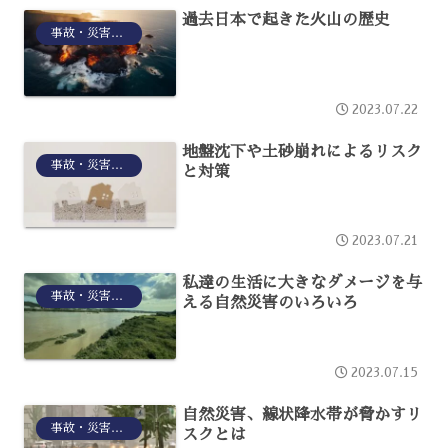
過去日本で起きた火山の歴史
事故・災害リスク
2023.07.22
地盤沈下や土砂崩れによるリスク
事故・災害リスク
と対策
2023.07.21
私達の生活に大きなダメージを与
事故・災害リスク
える自然災害のいろいろ
2023.07.15
自然災害、線状降水帯が脅かすリ
事故・災害リスク
スクとは