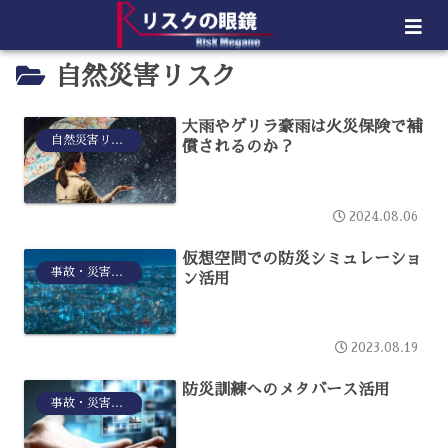
自然災害リスク
大雨やゲリラ豪雨は火災保険で補
自然災害リスク
償されるのか？
2024.08.06
仮想空間での防災シミュレーショ
事故・災害リスク
ン活用
2023.08.19
防災訓練へのメタバース活用
事故・災害リスク