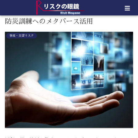
防災訓練へのメタバース活用
事故・災害リスク