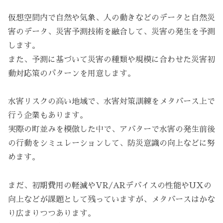
仮想空間内で自然や気象、人の動きなどのデータと自然災
害のデータ、災害予測技術を融合して、災害の発生を予測
します。
また、予測に基づいて災害の種類や規模に合わせた災害初
動対応策のパターンを用意します。
水害リスクの高い地域で、水害対策訓練をメタバース上で
行う企業もあります。
実際の町並みを模倣した中で、アバターで水害の発生前後
の行動をシミュレーションして、防災意識の向上などに努
めます。
まだ、初期費用の軽減やVR/ARデバイスの性能やUXの
向上などが課題として残っていますが、メタバースはかな
り広まりつつあります。