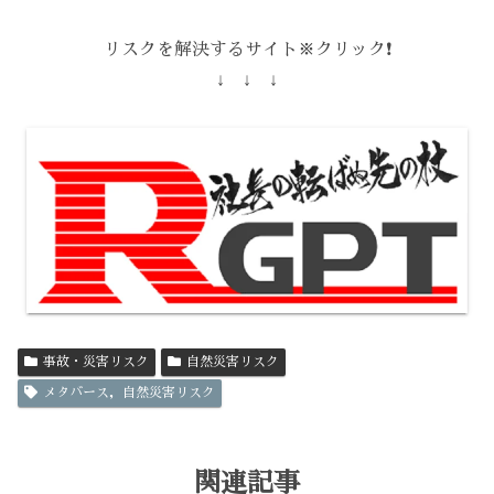
リスクを解決するサイト※クリック❗️
↓ ↓ ↓
事故・災害リスク
自然災害リスク
メタバース，自然災害リスク
関連記事