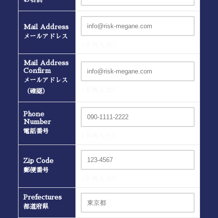
Mail Address
メールアドレス
(半角入力）
Mail Address
Confirm
メールアドレス
(半角入力）
（確認）
Phone
Number
電話番号
(半角入力）
Zip Code
郵便番号
(半角入力）
Prefectures
都道府県