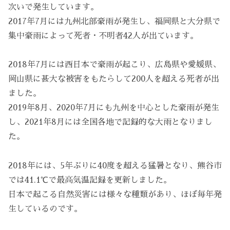
次いで発生しています。
2017年7月には九州北部豪雨が発生し、福岡県と大分県で
集中豪雨によって死者・不明者42人が出ています。
2018年7月には西日本で豪雨が起こり、広島県や愛媛県、
岡山県に甚大な被害をもたらして200人を超える死者が出
ました。
2019年8月、2020年7月にも九州を中心とした豪雨が発生
し、2021年8月には全国各地で記録的な大雨となりまし
た。
2018年には、5年ぶりに40度を超える猛暑となり、熊谷市
では41.1℃で最高気温記録を更新しました。
日本で起こる自然災害には様々な種類があり、ほぼ毎年発
生しているのです。