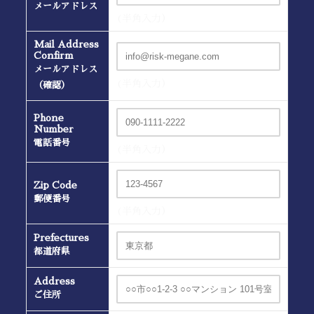
メールアドレス
(半角入力）
Mail Address
Confirm
メールアドレス
(半角入力）
（確認）
Phone
Number
電話番号
(半角入力）
Zip Code
郵便番号
(半角入力）
Prefectures
都道府県
Address
ご住所