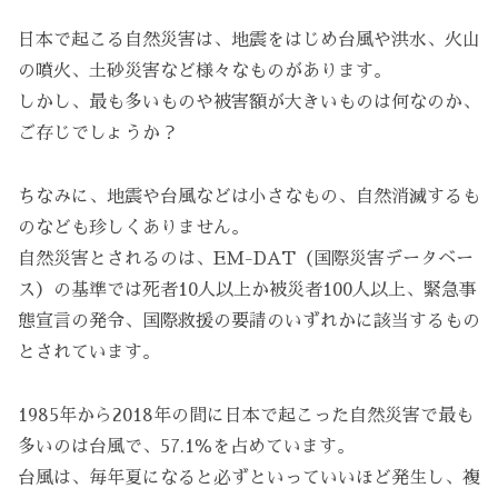
日本で起こる自然災害は、地震をはじめ台風や洪水、火山
の噴火、土砂災害など様々なものがあります。
しかし、最も多いものや被害額が大きいものは何なのか、
ご存じでしょうか？
ちなみに、地震や台風などは小さなもの、自然消滅するも
のなども珍しくありません。
自然災害とされるのは、EM-DAT（国際災害データベー
ス）の基準では死者10人以上か被災者100人以上、緊急事
態宣言の発令、国際救援の要請のいずれかに該当するもの
とされています。
1985年から2018年の間に日本で起こった自然災害で最も
多いのは台風で、57.1％を占めています。
台風は、毎年夏になると必ずといっていいほど発生し、複