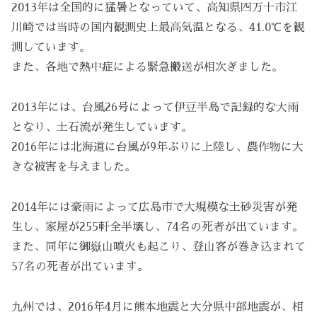
2013年は全国的に猛暑となっていて、高知県四万十市江
川崎では当時の国内観測史上最高気温となる、41.0℃を観
測しています。
また、各地で熱中症による緊急搬送が相次ぎました。
2013年には、台風26号によって伊豆半島で記録的な大雨
となり、土石流が発生しています。
2016年には北海道に台風が9年ぶりに上陸し、農作物に大
きな被害を与えました。
2014年には豪雨によって広島市で大規模な土砂災害が発
生し、家屋が255軒全半壊し、74名の死者が出ています。
また、同年に御嶽山噴火も起こり、登山客が巻き込まれて
57名の死者が出ています。
九州では、2016年4月に熊本地震と大分県中部地震が、相