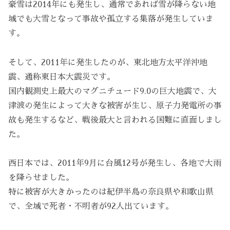
豪雪は2014年にも発生し、通常であれば雪が降らない地
域でも大雪となって事故や孤立する集落が発生していま
す。
そして、2011年に発生したのが、東北地方太平洋沖地
震、通称東日本大震災です。
国内観測史上最大のマグニチュード9.0の巨大地震で、大
津波の発生によって大きな被害が生じ、原子力発電所の事
故も発生するなど、戦後最大と言われる国難に直面しまし
た。
西日本では、2011年9月に台風12号が発生し、各地で大雨
を降らせました。
特に被害が大きかったのは紀伊半島の奈良県や和歌山県
で、全域で死者・不明者が92人出ています。