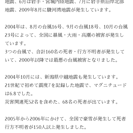
地震、6月は岩手・宮城内陸地震、7月に岩手県沿岸北部
地震、2009年8月に駿河湾地震が発生しています。
2004年は、8月の台風16号、9月の台風18号、10月の台風
23号によって、全国に暴風・大雨・高潮の被害が発生し
ています。
3つの台風で、合計160名の死者・行方不明者が発生して
いて、2000年以降では最悪の台風被害となりました。
2004年10月には、新潟県中越地震も発生しています。
21世紀で初めて震度7を記録した地震で、マグニチュード
は6.8でした。
災害関連死52名を含めた、68名の死者が出ています。
2005年から2006年にかけて、全国で豪雪が発生して死者
行方不明者が150人以上発生しました。