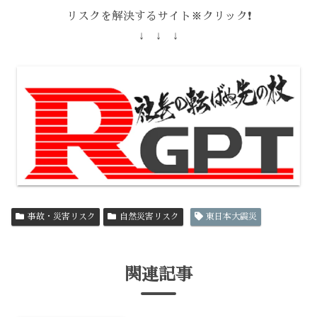
リスクを解決するサイト※クリック❗️
↓ ↓ ↓
事故・災害リスク
自然災害リスク
東日本大震災
関連記事