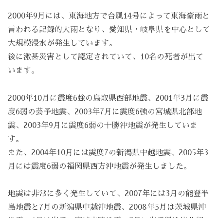
2000年9月には、東海地方で台風14号によって東海豪雨と
言われる記録的大雨となり、愛知県・岐阜県を中心として
大規模浸水が発生しています。
後に激甚災害として認定されていて、10名の死者が出て
います。
2000年10月に震度6強の鳥取県西部地震、2001年3月に震
度6弱の芸予地震、2003年7月に震度6強の宮城県北部地
震、2003年9月に震度6弱の十勝沖地震が発生していま
す。
また、2004年10月には震度7の新潟県中越地震、2005年3
月には震度6弱の福岡県西方沖地震が発生しました。
地震は非常に多く発生していて、2007年には3月の能登半
島地震と7月の新潟県中越沖地震、2008年5月は茨城県沖