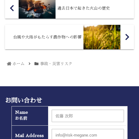
過去日本で起きた火山の歴史
台風や大雨がもたらす農作物への影響
ホーム
事故・災害リスク
お問い合わせ
Name
お名前
Mail Address