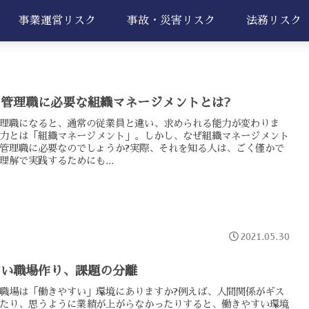
事業運営リスク
事故・災害リスク
法務リスク
管理職に必要な組織マネージメントとは?
理職になると、通常の従業員と違い、求められる能力が変わりま
力とは「組織マネージメント」。しかし、なぜ組織マネージメント
管理職に必要なのでしょうか?実際、それを知る人は、ごく僅かで
理解で実践するためにも...
2021.05.30
すい職場作り、課題の分離
職場は「働きやすい」環境にありますか?例えば、人間関係がギス
たり、思うように業績が上がらなかったりすると、働きやすい環境