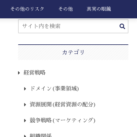
その他のリスク
その他
真実の眼鏡
カテゴリ
経営戦略
ドメイン(事業領域)
資源展開(経営資源の配分)
競争戦略(マーケティング)
組織関係