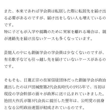
また、本来であれば学会員は転居した際に転居先を届け出
る必要があるのですが、届け出をしない人も増えているの
です。
特に子どもが入学や就職のために実家を離れる場合は、親
が連絡先を届け出ないケースも多くなっています。
芸能人の中にも創価学会の学会員は少なくないのですが、
有名歌手なども引っ越し先を届けていないケースがあるの
です。
そもそも、日蓮正宗の在家信徒団体だった創価学会が政治
進出したのは戸田城聖第2代会長時代の1955年で、当初は
現役の学会幹部の面々が政界に送り込まれていきました。
池田大作氏が第3代会長に就任した翌年は、公明党の前身
となる公明政治連盟が結成されているのです。