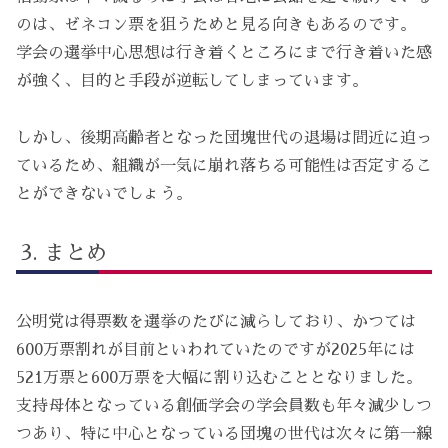
のは、ゼネコン票を狙うためと見る向きもあるのです。
学会の選挙中心思想は行き着くところにまで行き着いた感
が強く、目的と手段が逆転してしまっています。
しかし、後期高齢者となった団塊世代の退場は間近に迫っ
ているため、組織が一気に崩れ落ちる可能性は否定するこ
とができないでしょう。
まとめ
公明党は得票数を選挙のたびに減らしており、かつては
600万票割れが目前といわれていたのですが2025年には
521万票と600万票を大幅に割り込むこととなりました。
支持母体となっている創価学会の学会員数も年々減少しつ
つあり、特に中心となっている団塊の世代は次々に第一線