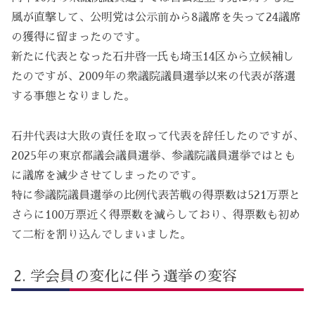
風が直撃して、公明党は公示前から8議席を失って24議席
の獲得に留まったのです。
新たに代表となった石井啓一氏も埼玉14区から立候補し
たのですが、2009年の衆議院議員選挙以来の代表が落選
する事態となりました。
石井代表は大敗の責任を取って代表を辞任したのですが、
2025年の東京都議会議員選挙、参議院議員選挙ではとも
に議席を減少させてしまったのです。
特に参議院議員選挙の比例代表苦戦の得票数は521万票と
さらに100万票近く得票数を減らしており、得票数も初め
て二桁を割り込んでしまいました。
学会員の変化に伴う選挙の変容