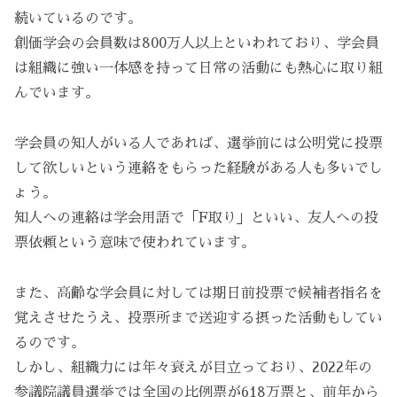
続いているのです。
創価学会の会員数は800万人以上といわれており、学会員
は組織に強い一体感を持って日常の活動にも熱心に取り組
んでいます。
学会員の知人がいる人であれば、選挙前には公明党に投票
して欲しいという連絡をもらった経験がある人も多いでし
ょう。
知人への連絡は学会用語で「F取り」といい、友人への投
票依頼という意味で使われています。
また、高齢な学会員に対しては期日前投票で候補者指名を
覚えさせたうえ、投票所まで送迎する摂った活動もしてい
るのです。
しかし、組織力には年々衰えが目立っており、2022年の
参議院議員選挙では全国の比例票が618万票と、前年から