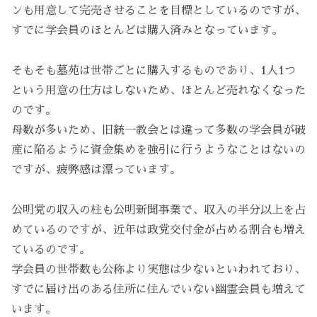
ンも用意して完売させることを目標としているのですが、
すでに学会員のほとんどは購入済みとなっています。
そもそも墓苑は世帯ごとに購入するものであり、1人1つ
という用意の仕方はしないため、ほとんど売れなくなった
のです。
母数が多いため、旧統一教会とは違って多数の学会員が破
産に陥るように資金集めを強引に行うようなことはないの
ですが、疲弊感は漂っています。
公明党の収入の柱も公明新聞事業で、収入の半分以上を占
めているのですが、近年は政党交付金が占める割合も増え
ているのです。
学会員の世帯数も公称より実態は少ないといわれており、
すでに届け出のある住所に住んでいない幽霊会員も増えて
います。