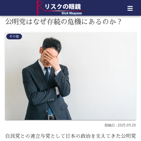
公明党はなぜ存続の危機にあるのか？
その他
2025.09.20
自民党との連立与党として日本の政治を支えてきた公明党