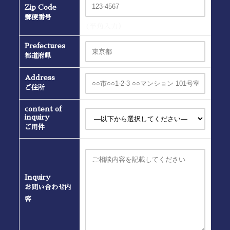
Zip Code
郵便番号
(半角入力）
Prefectures
都道府県
Address
ご住所
content of
inquiry
ご用件
Inquiry
お問い合わせ内
容