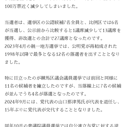
100万票近く減少してしまいました。
当選者は、選挙区の公認候補7名全員と、比例区では6名
が当選し、公示前から比較すると1議席減少して13議席を
獲得、非改選との合計で27議席となったのです。
2023年4月の統一地方選挙では、公明党が再結成された
1998年以降で最多となる12名の落選者を出すこととなり
ました。
特に目立ったのが練馬区議会議員選挙では前回と同様に
11名の候補者を擁立したのですが、当落線上に7名の候補
が並んでうち4名が落選となったのです。
2024年9月には、党代表の山口那津男氏が代表を退任し、
15年ぶりに党代表が交代することとなりました。
同年10月の衆議院議員選挙では自公連立与党に対する逆