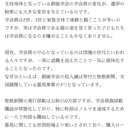
支持母体となっている創価学会の学会員の変化が、選挙の
結果にも大きな変容を与えているのです。
学会員は2世、3世と家族全体で連綿と続くことが多いの
ですが、実は学会員である親の姿を見て育った子どもたち
は学会員になるのを嫌がることも少なくありません。
現在、学会員の中心となっているのは団塊の世代といわれ
る人々ですが、一斉に退職を迎えたことで一気に弱体化す
ることとなったのです。
なぜかといえば、創価学会の収入減は寄付と聖教新聞、全
国展開している墓苑事業の3つとなっています。
聖教新聞の発行部数は公称550万部ですが、学会員旗部数
購読が常態化しており、特に幹部はノルマを達成するため
に一人で何部も購読しているのです。
墓苑に関しても世間相場より安いとされており、購入ロー