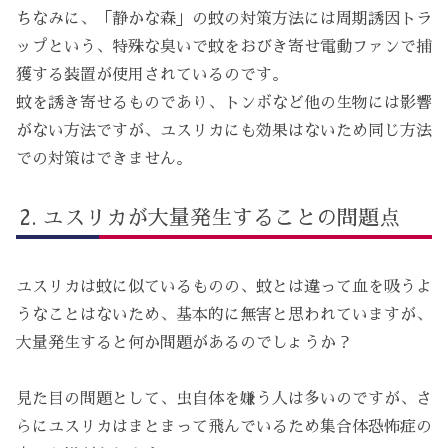
ちなみに、「静かな森」の蚊の対策方法には周期誘因トラ
ップという、特殊な臭いで蚊をおびき寄せ電動ファンで捕
獲する装置が使用されているのです。
蚊を誘き寄せるものであり、トンボなど他の生物には影響
がない方法ですが、ユスリカにも効果はないため同じ方法
での対策はできません。
ユスリカが大量発生することの問題点
ユスリカは蚊に似ているものの、蚊とは違って血を吸うよ
うなことはないため、基本的に無害と思われていますが、
大量発生すると何か問題があるのでしょうか？
見た目の問題として、虫自体を嫌う人は多いのですが、さ
らにユスリカはまとまって飛んでいるため集合体恐怖症の