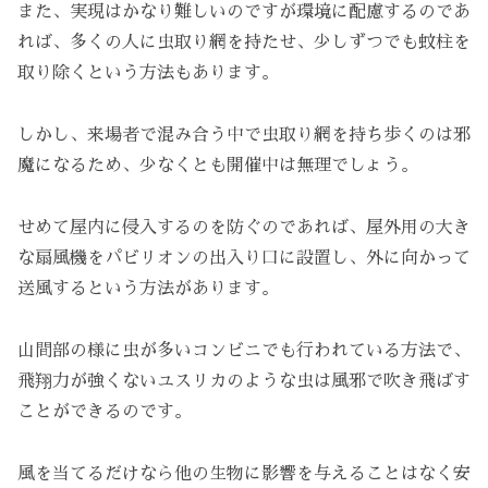
また、実現はかなり難しいのですが環境に配慮するのであ
れば、多くの人に虫取り網を持たせ、少しずつでも蚊柱を
取り除くという方法もあります。
しかし、来場者で混み合う中で虫取り網を持ち歩くのは邪
魔になるため、少なくとも開催中は無理でしょう。
せめて屋内に侵入するのを防ぐのであれば、屋外用の大き
な扇風機をパビリオンの出入り口に設置し、外に向かって
送風するという方法があります。
山間部の様に虫が多いコンビニでも行われている方法で、
飛翔力が強くないユスリカのような虫は風邪で吹き飛ばす
ことができるのです。
風を当てるだけなら他の生物に影響を与えることはなく安