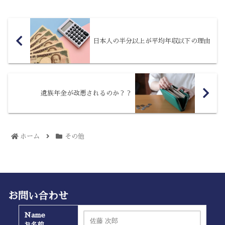
はいきません。デジタル...
日本人の半分以上が平均年収以下の理由
遺族年金が改悪されるのか？？
ホーム
その他
お問い合わせ
Name
お名前