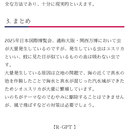
全な方法であり、十分に現実的といえます。
まとめ
2025年日本国際博覧会、通称大阪・関西万博において虫
が大量発生しているのですが、発生している虫はユスリカ
といい、蚊に見た目が似ているものの血は吸わない虫で
す。
大量発生している原因は立地の問題で、海の近くで真水の
池を作製したことで海水と真水が混じった汽水域ができた
ためシオユスリカが大量に繁殖しています。
いのちがテーマなのでむやみに駆除することはできません
が、風で飛ばすなどの対策は必要でしょう。
【R-GPT 】