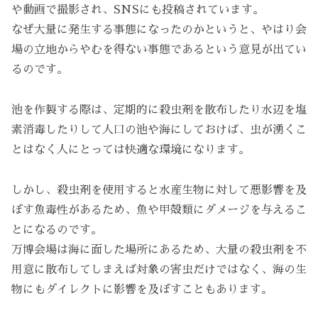
や動画で撮影され、SNSにも投稿されています。
なぜ大量に発生する事態になったのかというと、やはり会
場の立地からやむを得ない事態であるという意見が出てい
るのです。
池を作製する際は、定期的に殺虫剤を散布したり水辺を塩
素消毒したりして人口の池や海にしておけば、虫が湧くこ
とはなく人にとっては快適な環境になります。
しかし、殺虫剤を使用すると水産生物に対して悪影響を及
ぼす魚毒性があるため、魚や甲殻類にダメージを与えるこ
とになるのです。
万博会場は海に面した場所にあるため、大量の殺虫剤を不
用意に散布してしまえば対象の害虫だけではなく、海の生
物にもダイレクトに影響を及ぼすこともあります。