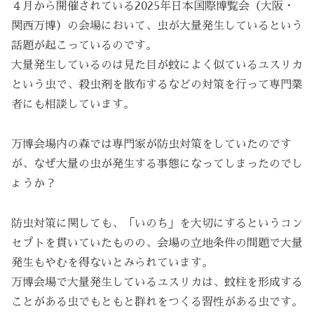
４月から開催されている2025年日本国際博覧会（大阪・
関西万博）の会場において、虫が大量発生しているという
話題が起こっているのです。
大量発生しているのは見た目が蚊によく似ているユスリカ
という虫で、殺虫剤を散布するなどの対策を行って専門業
者にも相談しています。
万博会場内の森では専門家が防虫対策をしていたのです
が、なぜ大量の虫が発生する事態になってしまったのでし
ょうか？
防虫対策に関しても、「いのち」を大切にするというコン
セプトを貫いていたものの、会場の立地条件の問題で大量
発生もやむを得ないとみられています。
万博会場で大量発生しているユスリカは、蚊柱を形成する
ことがある虫でもともと群れをつくる習性がある虫です。