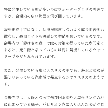
特に発生している数が多いのはウォータープラザの周辺で
すが、会場内の広い範囲を飛び回っています。
殺虫剤だけではなく、幼虫が脱皮しないよう成長阻害剤も
散布し、殺虫ライトも設置して増殖を防いでいるのです。
会場内の「静けさの森」で蚊の対策を行っていた専門家に
よると、発生源となっているのは海に隣接しているウォー
タープラザとみられています。
また、発生している虫はユスリカの中でも、海水と淡水が
混じりあっている汽水域で発生するシオユスリカのようで
す。
会場内では、大群となって飛び回る姿や大屋根リングの柱
に止まっている様子、パビリオン内に入り込んだ姿が写真