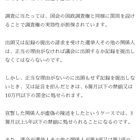
調査に当たっては、国会の国政調査権と同様に罰則を設け
ることで調査権の実効性が担保されています。
出頭又は記録の提出の請求を受けた選挙人その他の関係人
は、正当の理由がなければ議会に出頭するか記録を提出し
なくてはならないのです。
しかし、正当な理由がないのに出頭もせず記録を提出しな
いとき、又は証言を拒んだときは、6箇月以下の禁錮又は
10万円以下の罰金に処せられます。
宣誓した関係人が虚偽の陳述をしたというケースでは、3
箇月以上5年以下の禁錮に処せられることになるのです。
また、議会が選挙人その他の関係人が第3項又は第7項の