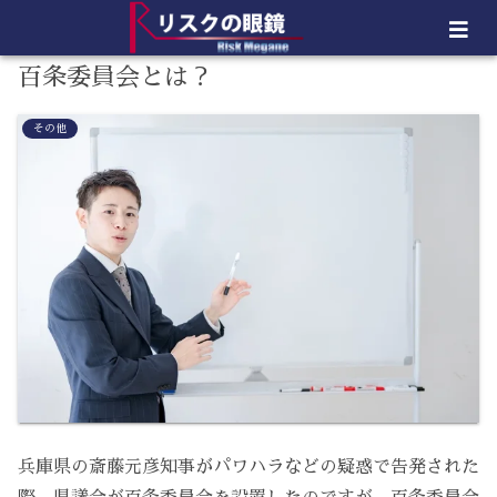
百条委員会とは？
その他
兵庫県の斎藤元彦知事がパワハラなどの疑惑で告発された