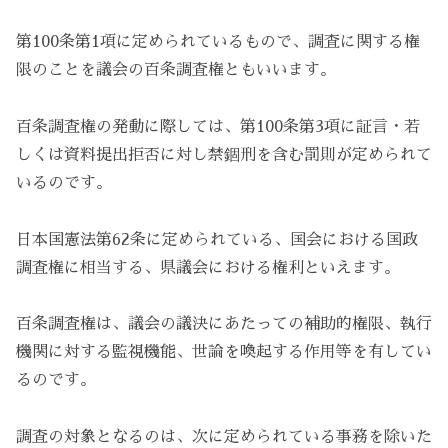
第100条第1項に定められているもので、調査に関する権
限のことを議会の百条調査権ともいいます。
百条調査権の発動に際しては、第100条第3項に証言・若
しくは資料提出拒否に対し禁錮刑を含む罰則が定められて
いるのです。
日本国憲法第62条に定められている、国会における国政
調査権に相当する、県議会における権利といえます。
百条調査権は、議会の議決にあたっての補助的権限、執行
機関に対する監視機能、世論を喚起する作用等を有してい
るのです。
調査の対象となるのは、次に定められている事務を除いた