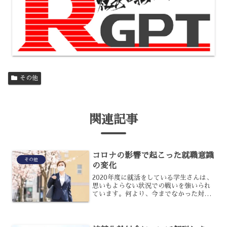
その他
関連記事
コロナの影響で起こった就職意識
その他
の変化
2020年度に就活をしている学生さんは、
思いもよらない状況での戦いを強いられ
ています。何より、今までなかった対応
に苦戦した人は多いですよね。このよう
な状況の中、今後の就職意識に変化はあ
るのでしょうか?今回は、リアルな学生さ
んの意見を経営者の...