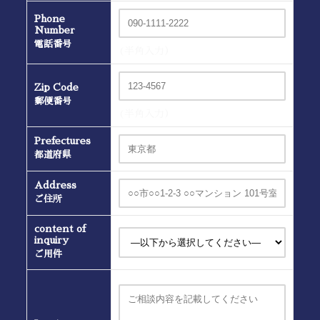
Phone
Number
電話番号
(半角入力）
Zip Code
郵便番号
(半角入力）
Prefectures
都道府県
Address
ご住所
content of
inquiry
ご用件