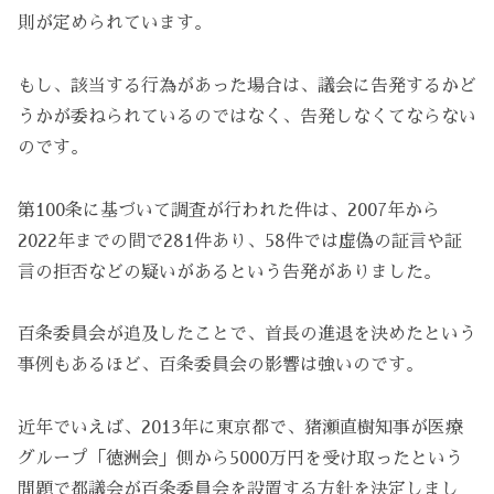
則が定められています。
もし、該当する行為があった場合は、議会に告発するかど
うかが委ねられているのではなく、告発しなくてならない
のです。
第100条に基づいて調査が行われた件は、2007年から
2022年までの間で281件あり、58件では虚偽の証言や証
言の拒否などの疑いがあるという告発がありました。
百条委員会が追及したことで、首長の進退を決めたという
事例もあるほど、百条委員会の影響は強いのです。
近年でいえば、2013年に東京都で、猪瀬直樹知事が医療
グループ「徳洲会」側から5000万円を受け取ったという
問題で都議会が百条委員会を設置する方針を決定しまし