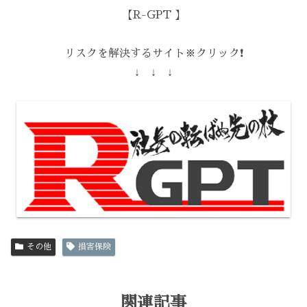
【R-GPT 】
リスクを解決するサイト※クリック❗️
↓ ↓ ↓
その他
損害保険
関連記事