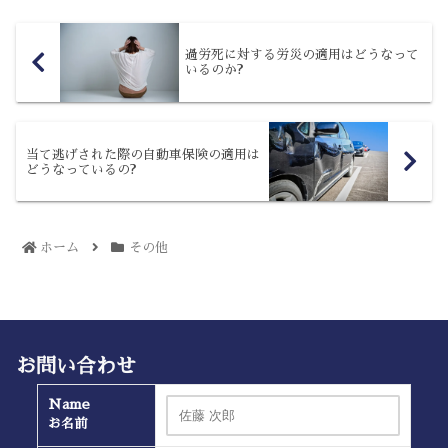
過労死に対する労災の適用はどうなって
いるのか?
当て逃げされた際の自動車保険の適用は
どうなっているの?
ホーム
その他
お問い合わせ
Name
お名前