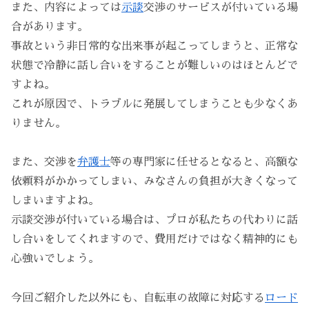
また、内容によっては
示談
交渉のサービスが付いている場
合があります。
事故という非日常的な出来事が起こってしまうと、正常な
状態で冷静に話し合いをすることが難しいのはほとんどで
すよね。
これが原因で、トラブルに発展してしまうことも少なくあ
りません。
また、交渉を
弁護士
等の専門家に任せるとなると、高額な
依頼料がかかってしまい、みなさんの負担が大きくなって
しまいますよね。
示談交渉が付いている場合は、プロが私たちの代わりに話
し合いをしてくれますので、費用だけではなく精神的にも
心強いでしょう。
今回ご紹介した以外にも、自転車の故障に対応する
ロード