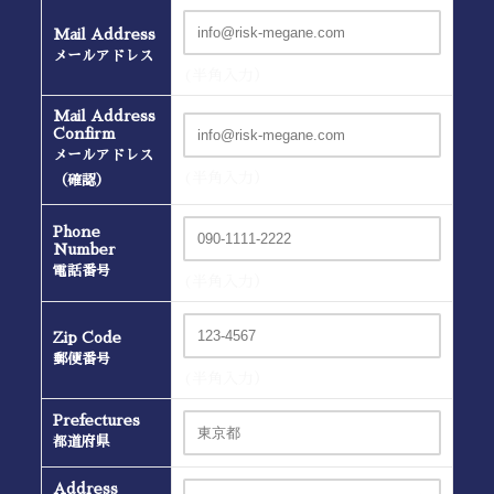
Mail Address
メールアドレス
(半角入力）
Mail Address
Confirm
メールアドレス
(半角入力）
（確認）
Phone
Number
電話番号
(半角入力）
Zip Code
郵便番号
(半角入力）
Prefectures
都道府県
Address