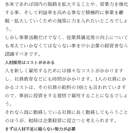
本来であれば国内の販路を拡大することや、営業力を強化
する事、そして利益率を高める事など積極的に事業を継
続・拡大していくための施策に力を入れたいところでしょ
う。
しかし事業活動だけでなく、従業員満足度の向上について
も考えていかなくてはならない事を中小企業の経営者なら
認識すべきです。
人材採用はコストがかかる
人を新しく雇用するためには様々なコストがかかります
し、社員教育などにも時間がかかります。1人の社員にか
かるコストは、その社員の給料の3倍とも言われています
ので、事前に投資をする覚悟で雇用することになるでしょ
う。
それなら既に勤務している社員に長く勤務してもらうこと
のほうが、結局は企業経営に役立つと考えられます。
まずは人材不足に陥らない努力が必要