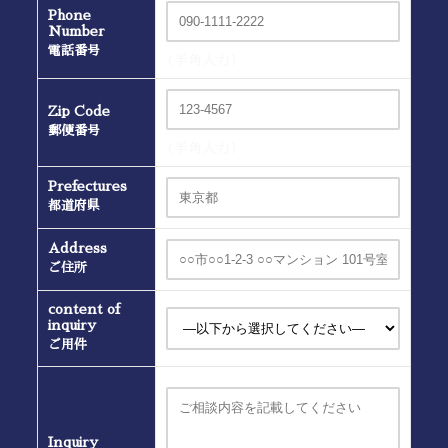
Phone
Number
電話番号
(半角入力）
Zip Code
郵便番号
(半角入力）
Prefectures
都道府県
Address
ご住所
content of
inquiry
ご用件
Inquiry