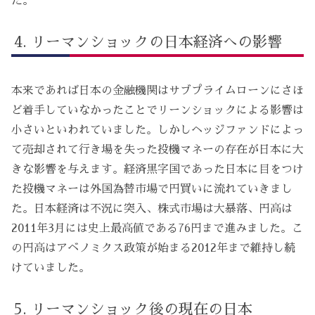
た。
リーマンショックの日本経済への影響
本来であれば日本の金融機関はサブプライムローンにさほ
ど着手していなかったことでリーンショックによる影響は
小さいといわれていました。しかしヘッジファンドによっ
て売却されて行き場を失った投機マネーの存在が日本に大
きな影響を与えます。経済黒字国であった日本に目をつけ
た投機マネーは外国為替市場で円買いに流れていきまし
た。日本経済は不況に突入、株式市場は大暴落、円高は
2011年3月には史上最高値である76円まで進みました。こ
の円高はアベノミクス政策が始まる2012年まで維持し続
けていました。
リーマンショック後の現在の日本