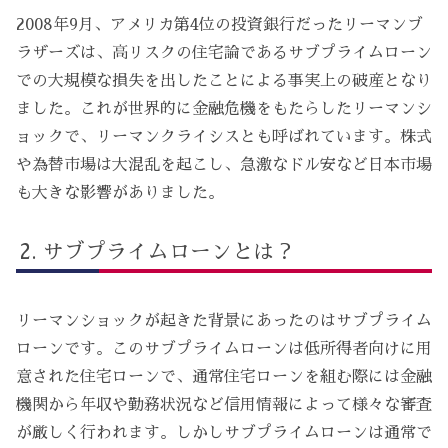
2008年9月、アメリカ第4位の投資銀行だったリーマンブ
ラザーズは、高リスクの住宅論であるサブプライムローン
での大規模な損失を出したことによる事実上の破産となり
ました。これが世界的に金融危機をもたらしたリーマンシ
ョックで、リーマンクライシスとも呼ばれています。株式
や為替市場は大混乱を起こし、急激なドル安など日本市場
も大きな影響がありました。
サブプライムローンとは？
リーマンショックが起きた背景にあったのはサブプライム
ローンです。このサブプライムローンは低所得者向けに用
意された住宅ローンで、通常住宅ローンを組む際には金融
機関から年収や勤務状況など信用情報によって様々な審査
が厳しく行われます。しかしサブプライムローンは通常で