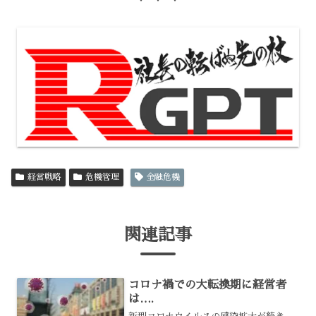
経営戦略
危機管理
金融危機
関連記事
コロナ禍での大転換期に経営者
は….