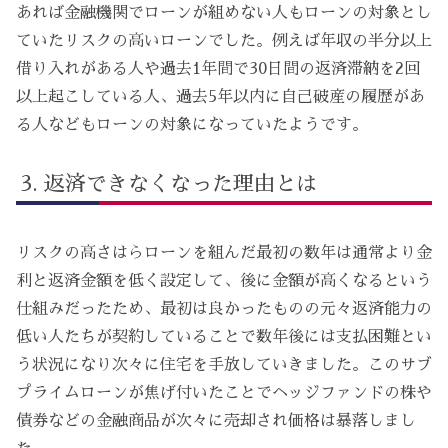
あれば金融機関でローンが組めない人もローンの対象とし
ていたリスクの高いローンでした。例えば年収の半分以上
借り入れがある人や過去1年間で30日間の返済滞納を2回
以上起こしている人、過去5年以内に自己破産の履歴があ
る人などもローンの対象になっていたようです。
返済できなくなった理由とは
リスクの高さはらローンを組んだ最初の数年は通常より金
利と返済金額を低く設定して、後に金額が高くなるという
仕組みだったため、最初は良かったものの元々返済能力の
低い人たちが契約していることで数年後には支払困難とい
う状況になり次々に住宅を手放していきました。このサブ
プライムローンが焦げ付いたことでヘッジファンドの株や
債券などの金融商品が次々に売却され価格は暴落しまし