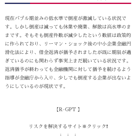
現在バブル期並みの低水準で倒産が激減している状況で
す。しかし倒産は減っても休業や廃業、解散は高水準のま
まです。そもそも倒産件数が減少したという数値は政策的
に作られており、リーマン・ショック後の中小企業金融円
滑化法により、借金返済が猶予されましたが既に期限が過
ぎているのにも関わらず事実上まだ続いている状況です。
返済猶予が終わっても金融機関に対して猶予を続けるよう
指導が金融庁から入り、少しでも倒産する企業が出ないよ
うにしているのが現状です。
【R-GPT 】
リスクを解決するサイト※クリック❗️
↓ ↓ ↓