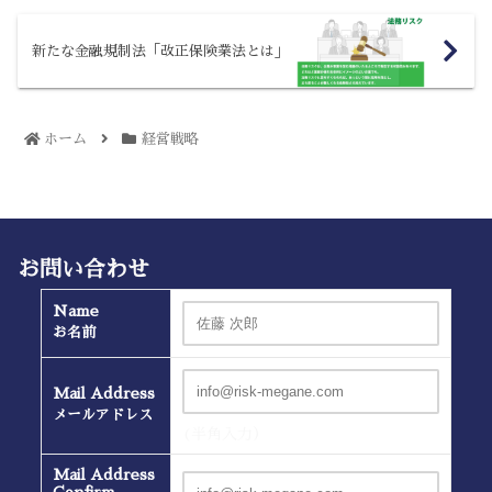
新たな金融規制法「改正保険業法とは」
ホーム
経営戦略
お問い合わせ
Name
お名前
Mail Address
メールアドレス
(半角入力）
Mail Address
Confirm