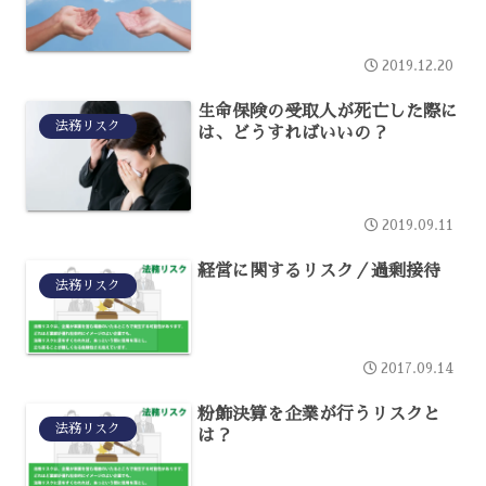
2019.12.20
生命保険の受取人が死亡した際に
法務リスク
は、どうすればいいの？
2019.09.11
経営に関するリスク／過剰接待
法務リスク
2017.09.14
粉飾決算を企業が行うリスクと
法務リスク
は？