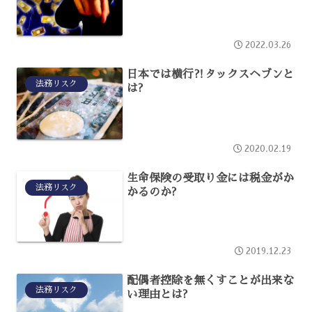
2022.03.26
日本では横行⁈タックスヘブンと
法務リスク
は?
2020.02.19
生命保険の受取り金には税金がか
法務リスク
かるのか?
2019.12.23
配偶者控除を無くすことが出来な
法務リスク
い理由とは?