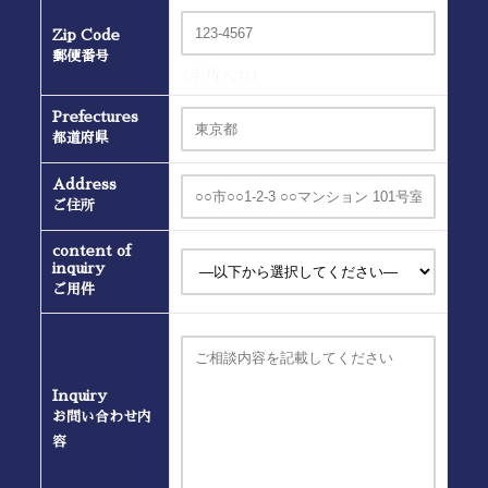
Zip Code
郵便番号
(半角入力）
Prefectures
都道府県
Address
ご住所
content of
inquiry
ご用件
Inquiry
お問い合わせ内
容