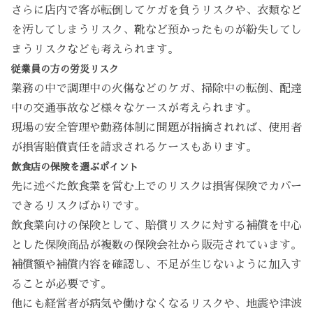
さらに店内で客が転倒してケガを負うリスクや、衣類など
を汚してしまうリスク、靴など預かったものが紛失してし
まうリスクなども考えられます。
従業員の方の労災リスク
業務の中で調理中の火傷などのケガ、掃除中の転倒、配達
中の交通事故など様々なケースが考えられます。
現場の安全管理や勤務体制に問題が指摘されれば、使用者
が損害賠償責任を請求されるケースもあります。
飲食店の保険を選ぶポイント
先に述べた飲食業を営む上でのリスクは損害保険でカバー
できるリスクばかりです。
飲食業向けの保険として、賠償リスクに対する補償を中心
とした保険商品が複数の保険会社から販売されています。
補償額や補償内容を確認し、不足が生じないように加入す
ることが必要です。
他にも経営者が病気や働けなくなるリスクや、地震や津波