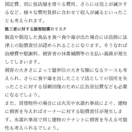
固定費、別に仮店舗を借りる費用、さらには売上が減少す
るなど、様々な費用負担に合わせて収入が減るといったこ
とも考えられます。
第三者に対する損害賠償のリスク
製造や販売した食品を食べ食中毒が出た場合には店側に法
律上の賠償責任が認められることになります。そうなれば
治療費や慰謝料、被害者の休業補償等の支払い義務が発生
してしまいます。
被害の大きさによって億単位の大きな額になるケースも考
えられ、さらに食中毒を出したことで店としての信用を失
ったことに対する信頼回復のために広告宣伝費なども必要
になるでしょう。
また、賃借物件の場合には火災や水濡れ事故により、建物
に損害を与えればオーナーに対する賠償責任が発生しま
す。水濡れ事故で同じ建物のテナントに損害を与える可能
性も考えられるでしょう。