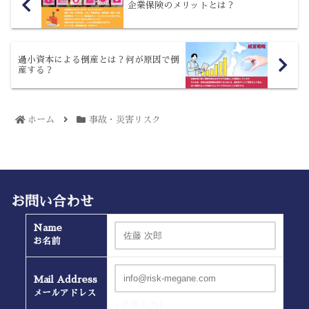
企業保険のメリットとは？
過小資本による倒産とは？何が原因で倒
産する？
ホーム
事故・災害リスク
お問い合わせ
Name
お名前
Mail Address
メールアドレス
(半角入力）