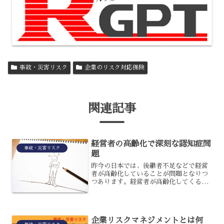
事故・災害リスク
企業のリスク対応保険
関連記事
経営者の高齢化で深刻な認知症問
事故・災害リスク
題
昨今の日本では、後継者不足などで経営
者が高齢化していることが問題となりつ
つあります。経営者が高齢化してくる
と、健康面などが不安となることが多い
のですが、特に深刻なトラブルとなりや
すいのが認知症問題です。経営者が認知
症となった場合、どのような...
企業リスクマネジメントとは何