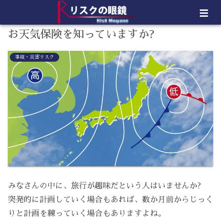
お天気保険を知っていますか?
事故・災害リスク
みなさんの中に、旅行が趣味だという人はいませんか?
突発的に計画していく場合もあれば、数か月前からじっく
りと計画を練っていく場合もありますよね。