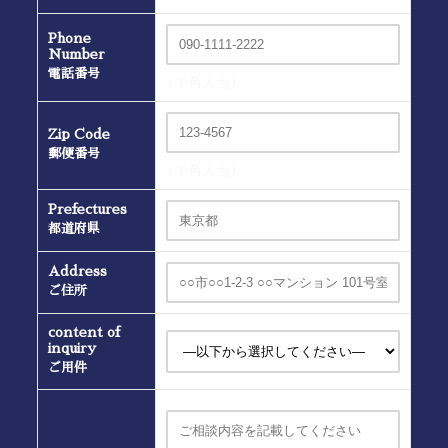
Phone
Number
電話番号
(半角入力）
Zip Code
郵便番号
(半角入力）
Prefectures
都道府県
Address
ご住所
content of
inquiry
ご用件