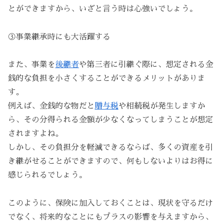
とができますから、いざと言う時は心強いでしょう。
③事業継承時にも大活躍する
また、事業を
後継者
や第三者に引継ぐ際に、想定される金
銭的な負担を小さくすることができるメリットがありま
す。
例えば、金銭的な物だと
贈与税
や相続税が発生しますか
ら、その分得られる金額が少なくなってしまうことが想定
されますよね。
しかし、その負担分を軽減できるならば、多くの資産を引
き継がせることができますので、何もしないよりはお得に
感じられるでしょう。
このように、保険に加入しておくことは、現状を守るだけ
でなく、将来的なことにもプラスの影響を与えますから、