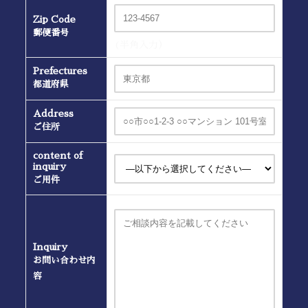
Zip Code
郵便番号
(半角入力）
Prefectures
都道府県
Address
ご住所
content of
inquiry
ご用件
Inquiry
お問い合わせ内
容