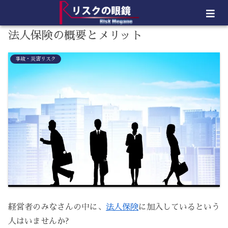
法人保険の概要とメリット
事故・災害リスク
経営者のみなさんの中に、
法人保険
に加入しているという
人はいませんか?