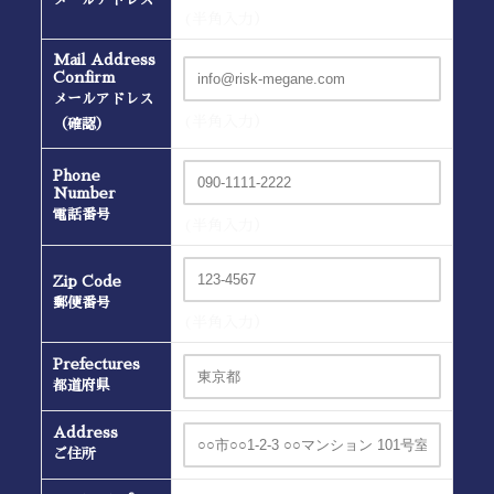
(半角入力）
Mail Address
Confirm
メールアドレス
(半角入力）
（確認）
Phone
Number
電話番号
(半角入力）
Zip Code
郵便番号
(半角入力）
Prefectures
都道府県
Address
ご住所