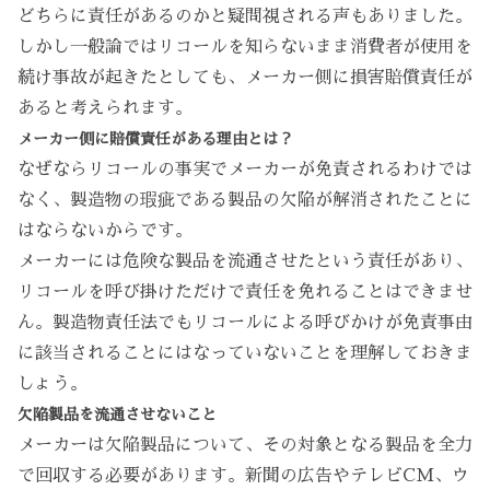
どちらに責任があるのかと疑問視される声もありました。
しかし一般論ではリコールを知らないまま消費者が使用を
続け事故が起きたとしても、メーカー側に損害賠償責任が
あると考えられます。
メーカー側に賠償責任がある理由とは？
なぜならリコールの事実でメーカーが免責されるわけでは
なく、製造物の瑕疵である製品の欠陥が解消されたことに
はならないからです。
メーカーには危険な製品を流通させたという責任があり、
リコールを呼び掛けただけで責任を免れることはできませ
ん。製造物責任法でもリコールによる呼びかけが免責事由
に該当されることにはなっていないことを理解しておきま
しょう。
欠陥製品を流通させないこと
メーカーは欠陥製品について、その対象となる製品を全力
で回収する必要があります。新聞の広告やテレビCM、ウ