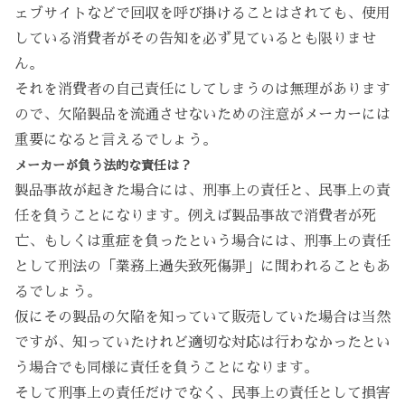
ェブサイトなどで回収を呼び掛けることはされても、使用
している消費者がその告知を必ず見ているとも限りませ
ん。
それを消費者の自己責任にしてしまうのは無理があります
ので、欠陥製品を流通させないための注意がメーカーには
重要になると言えるでしょう。
メーカーが負う法的な責任は？
製品事故が起きた場合には、刑事上の責任と、民事上の責
任を負うことになります。例えば製品事故で消費者が死
亡、もしくは重症を負ったという場合には、刑事上の責任
として刑法の「業務上過失致死傷罪」に問われることもあ
るでしょう。
仮にその製品の欠陥を知っていて販売していた場合は当然
ですが、知っていたけれど適切な対応は行わなかったとい
う場合でも同様に責任を負うことになります。
そして刑事上の責任だけでなく、民事上の責任として損害