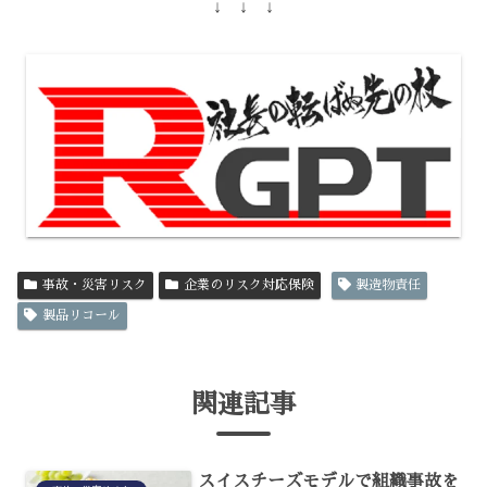
↓ ↓ ↓
事故・災害リスク
企業のリスク対応保険
製造物責任
製品リコール
関連記事
スイスチーズモデルで組織事故を