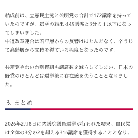
結成前は、立憲民主党と公明党の合計で172議席を持って
いたのですが、選挙の結果は49議席と3分の１以下になっ
てしまいました。
中道改革連合は若年層からの反響はほとんどなく、辛うじ
て高齢層から支持を得ている程度となったのです。
共産党やれいわ新撰組も議席数を減らしてしまい、日本の
野党のほとんどは選挙後に存在感を失うこととなりまし
た。
まとめ
2026年2月8日に衆議院議員選挙が行われた結果、自民党
は全体の3分の2を超える316議席を獲得することとなり、