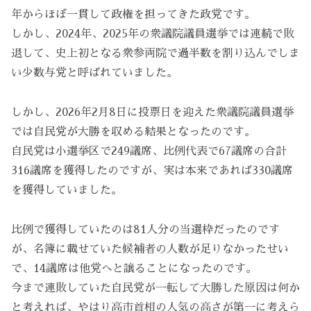
年からほぼ一貫して政権を担ってきた政党です。
しかし、2024年、2025年の衆議院議員選挙では連続で敗
退して、史上初となる衆参両院で過半数を割り込んでしま
い少数与党と呼ばれていました。
しかし、2026年2月8日に投票日を迎えた衆議院議員選挙
では自民党が大勝を収める結果となったのです。
自民党は小選挙区で249議席、比例代表で67議席の合計
316議席を獲得したのですが、実は本来であれば330議席
を獲得していました。
比例で獲得していたのは81人分の当選枠だったのです
が、名簿に載せていた候補者の人数が足りなかったせい
で、14議席は他党へと譲ることになったのです。
今まで連敗していた自民党が一転して大勝した原因は何か
と考えれば、やはり高市首相の人気の高さが第一に考えら