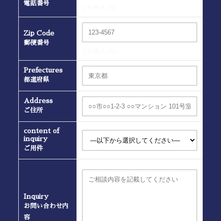
電話番号
(半角入力）
Zip Code
郵便番号
(半角入力）
Prefectures
都道府県
Address
ご住所
content of
inquiry
ご用件
Inquiry
お問い合わせ内
容