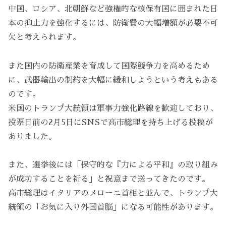
中国、ロシア、北朝鮮など強権的な核保有国に囲まれた日
本の抑止力を強化するには、防衛費の大幅増額が必要不可
欠と考えられます。
また国内の防衛産業を育成して国際競争力を高めるため
に、武器輸出の制約を大幅に緩和しようという考えもある
のです。
米国のトランプ大統領は軍事力強化路線を歓迎しており、
投票日前の2月5日にSNSで高市総理を持ち上げる投稿が
ありました。
また、選挙後には「保守的な『力による平和』の取り組み
が成功することを祈る」と祝意まで送ってきたのです。
高市総理はイタリアのメローニ首相と並んで、トランプ大
統領の「お気に入り外国首脳」になる可能性があります。