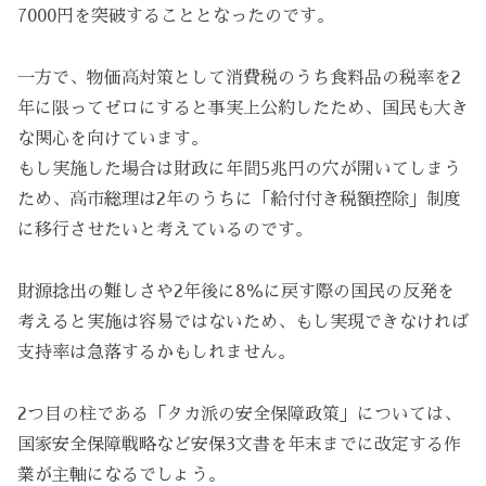
7000円を突破することとなったのです。
一方で、物価高対策として消費税のうち食料品の税率を2
年に限ってゼロにすると事実上公約したため、国民も大き
な関心を向けています。
もし実施した場合は財政に年間5兆円の穴が開いてしまう
ため、高市総理は2年のうちに「給付付き税額控除」制度
に移行させたいと考えているのです。
財源捻出の難しさや2年後に8％に戻す際の国民の反発を
考えると実施は容易ではないため、もし実現できなければ
支持率は急落するかもしれません。
2つ目の柱である「タカ派の安全保障政策」については、
国家安全保障戦略など安保3文書を年末までに改定する作
業が主軸になるでしょう。