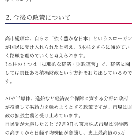
今後の政策について
高市総理は、自らの「強く豊かな日本」というスローガン
が国民に受け入れられたと考え、3本柱をさらに強めてい
く路線を進めていくと考えられます。
3本柱の１つは「拡張的な経済・財政運営」で、経済に関
しては責任ある積極財政という方針を打ち出しているので
す。
AIや半導体、造船など経済安全保障に資する分野に政府
が投資して供給力を強めようとする政策ですが、市場は財
政の拡張主義と受け止めています。
自民党が大勝したことで2月9日の東京株式市場は期待感
の高まりから日経平均株価が急騰し、史上最高値の5万