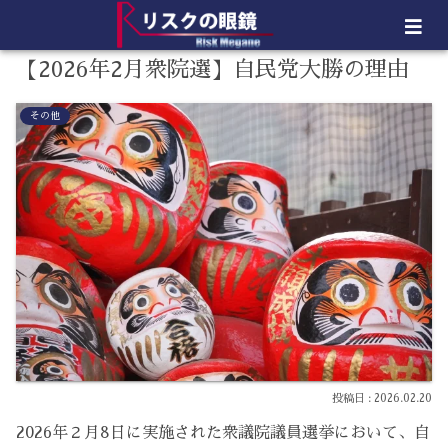
【2026年2月衆院選】自民党大勝の理由
その他
2026.02.20
2026年２月8日に実施された衆議院議員選挙において、自