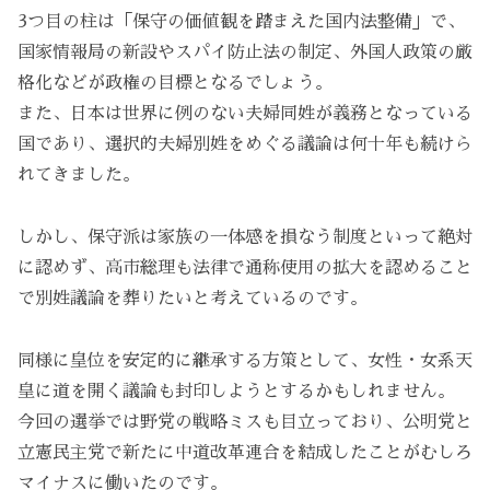
3つ目の柱は「保守の価値観を踏まえた国内法整備」で、
国家情報局の新設やスパイ防止法の制定、外国人政策の厳
格化などが政権の目標となるでしょう。
また、日本は世界に例のない夫婦同姓が義務となっている
国であり、選択的夫婦別姓をめぐる議論は何十年も続けら
れてきました。
しかし、保守派は家族の一体感を損なう制度といって絶対
に認めず、高市総理も法律で通称使用の拡大を認めること
で別姓議論を葬りたいと考えているのです。
同様に皇位を安定的に継承する方策として、女性・女系天
皇に道を開く議論も封印しようとするかもしれません。
今回の選挙では野党の戦略ミスも目立っており、公明党と
立憲民主党で新たに中道改革連合を結成したことがむしろ
マイナスに働いたのです。