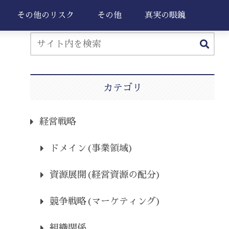
その他のリスク
その他
真実の眼鏡
カテゴリ
経営戦略
ドメイン(事業領域)
資源展開(経営資源の配分)
競争戦略(マーケティング)
組織関係