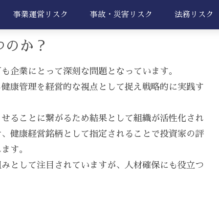
事業運営リスク
事故・災害リスク
法務リスク
つのか？
下も企業にとって深刻な問題となっています。
る健康管理を経営的な視点として捉え戦略的に実践す
させることに繋がるため結果として組織が活性化され
せ、健康経営銘柄として指定されることで投資家の評
れます。
組みとして注目されていますが、人材確保にも役立つ