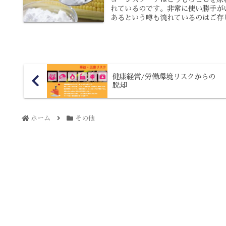
れているのです。非常に使い勝手が
あるという噂も流れているのはご存じ
健康経営/労働環境リスクからの
脱却
ホーム
その他