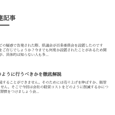
連記事
どの疑惑で告発された際、県議会が百条委員会を設置したのです
をご存じでしょうか？今までも何度か設置されたことがあるため聞
、具体的は知らない人も多...
のように行うべきかを徹底解説
続することができません。そのためには売り上げを伸ばすか、販管
ません。そこで今回は会社の経営コストをどのように削減するかにつ
慣をつけましょう会...