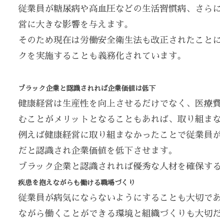
従業員が糖尿病や高血圧などの生活習慣病、さら
営に大きな影響を与えます。
そのため現在は労働安全衛生法も改正されたことに
クを実施することも義務化されています。
ブラック企業と認識されれば企業価値は低下
健康経営は生産性を向上させるだけでなく、医療
むことがメリットとなることもあれば、取り組ま
例えば健康経営に取り組まなかったことで従業員
だと認識され企業価値を低下させます。
ブラック企業と認識されれば優秀な人材を確保す
疾患を抱えながらも働ける職場づくり
従業員が病気にならないようにすることも大切で
ながら働くことができる環境と組織づくりも大切