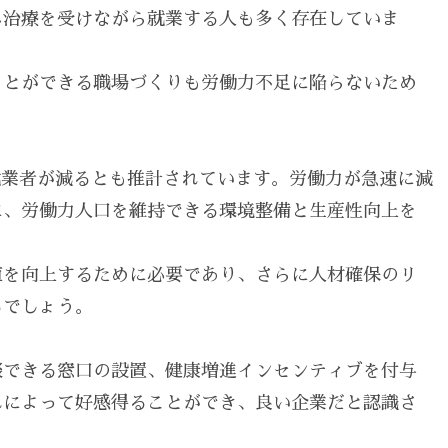
ん治療を受けながら就業する人も多く存在していま
ことができる職場づくりも労働力不足に陥らないため
人就業者が減るとも推計されています。労働力が急速に減
に、労働力人口を維持できる環境整備と生産性向上を
値を向上するために必要であり、さらに人材確保のリ
るでしょう。
談できる窓口の設置、健康増進インセンティブを付与
れによって好感得ることができ、良い企業だと認識さ