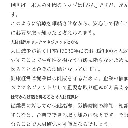
例えば日本人の死因のトップは｢がん｣ですが、が
す。
このように治療を継続させながら、安心して働く
に必要な取り組みだと考えられます。
人材確保のリスクマネジメントとなる
人口減少が続く日本は2030年になれば約800万
少することで生産性を損なう事態に陥らないため
図ることは企業の課題となっています。
健康経営は従業員の健康を守るために、企業の価
スクマネジメントとして重要な取り組みだと言え
世間から好感を得ることで人材確保に
従業員に対しての保健指導、労働時間の抑制、相
するなど、企業でできる取り組みは様々です。そ
れることで人材確保も可能となるでしょう。