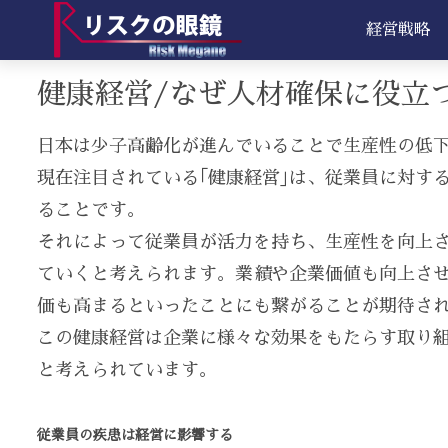
経営戦略
健康経営/なぜ人材確保に役立
日本は少子高齢化が進んでいることで生産性の低
現在注目されている｢健康経営｣は、従業員に対す
ることです。
それによって従業員が活力を持ち、生産性を向上
ていくと考えられます。業績や企業価値も向上さ
価も高まるといったことにも繋がることが期待さ
この健康経営は企業に様々な効果をもたらす取り
と考えられています。
従業員の疾患は経営に影響する