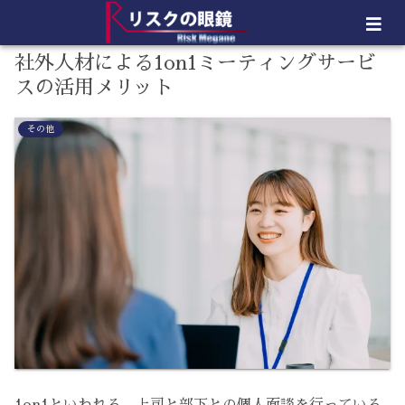
社外人材による1on1ミーティングサービ
スの活用メリット
その他
1on1といわれる、上司と部下との個人面談を行っている