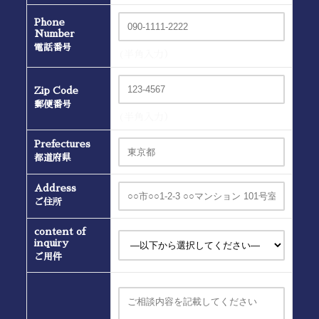
Phone
Number
電話番号
(半角入力）
Zip Code
郵便番号
(半角入力）
Prefectures
都道府県
Address
ご住所
content of
inquiry
ご用件