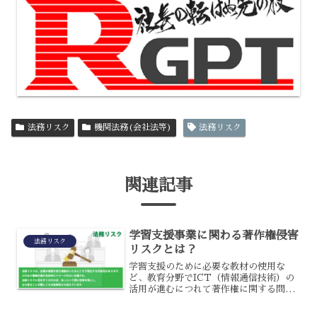
法務リスク
機関法務(会社法等)
法務リスク
関連記事
学習支援事業に関わる著作権侵害
法務リスク
リスクとは？
学習支援のために必要な教材の使用な
ど、教育分野でICT（情報通信技術）の
活用が進むにつれて著作権に関する問題
が教育機関のリスクとしてあがっていま
す。