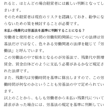
れると、ほとんどの場合経営者には厳しい判断となってし
まいます。
そのため経営者は現在のリスクを認識しておき、紛争にな
らないための策を検討することが必要です。
未払い残業代は労基法を基準に判断することになる？
労働者と使用者との間の労働契約関係についての法律は労
基法だけではなく、色々ある労働関連の法律を総じて「労
働法」と呼んでいます。
この労働法の中で根本となるのが労基法で、残業代や割増
賃金、賃金自体どのように支払う必要があるかなど規定さ
れた法律です。
また、残業代は労働時間を基準に算出しますので、この労
働時間が何なのかということも労基法の中で定められてい
ます。
以上のことから、もしも労働者から未払い残業代について
請求があった場合には、労基法の規定を基準に判断してい