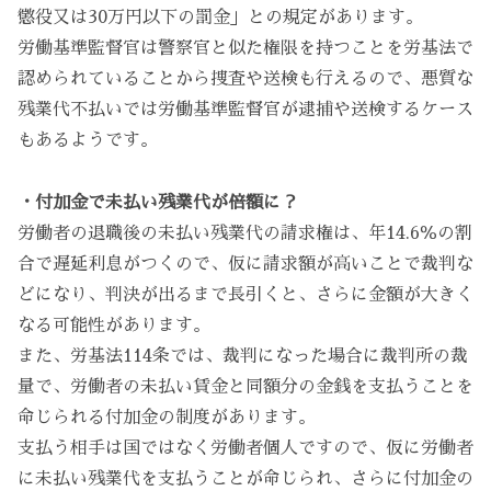
懲役又は30万円以下の罰金」との規定があります。
労働基準監督官は警察官と似た権限を持つことを労基法で
認められていることから捜査や送検も行えるので、悪質な
残業代不払いでは労働基準監督官が逮捕や送検するケース
もあるようです。
・付加金で未払い残業代が倍額に？
労働者の退職後の未払い残業代の請求権は、年14.6％の割
合で遅延利息がつくので、仮に請求額が高いことで裁判な
どになり、判決が出るまで長引くと、さらに金額が大きく
なる可能性があります。
また、労基法114条では、裁判になった場合に裁判所の裁
量で、労働者の未払い賃金と同額分の金銭を支払うことを
命じられる付加金の制度があります。
支払う相手は国ではなく労働者個人ですので、仮に労働者
に未払い残業代を支払うことが命じられ、さらに付加金の