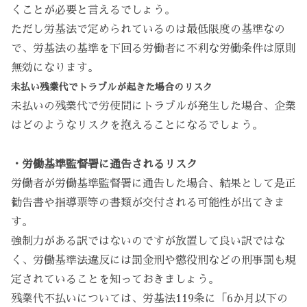
くことが必要と言えるでしょう。
ただし労基法で定められているのは最低限度の基準なの
で、労基法の基準を下回る労働者に不利な労働条件は原則
無効になります。
未払い残業代でトラブルが起きた場合のリスク
未払いの残業代で労使間にトラブルが発生した場合、企業
はどのようなリスクを抱えることになるでしょう。
・労働基準監督署に通告されるリスク
労働者が労働基準監督署に通告した場合、結果として是正
勧告書や指導票等の書類が交付される可能性が出てきま
す。
強制力がある訳ではないのですが放置して良い訳ではな
く、労働基準法違反には罰金刑や懲役刑などの刑事罰も規
定されていることを知っておきましょう。
残業代不払いについては、労基法119条に「6か月以下の