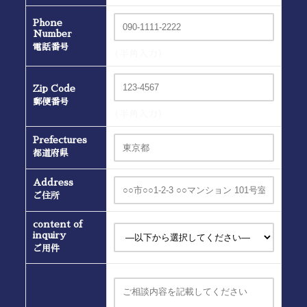
Phone
Number
電話番号
(半角入力）
Zip Code
郵便番号
(半角入力）
Prefectures
都道府県
Address
ご住所
content of
inquiry
ご用件