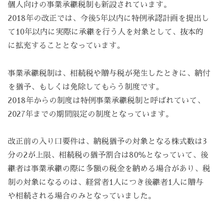
個人向けの事業承継税制も新設されています。
2018年の改正では、今後5年以内に特例承認計画を提出し
て10年以内に実際に承継を行う人を対象として、抜本的
に拡充することとなっています。
事業承継税制は、相続税や贈与税が発生したときに、納付
を猶予、もしくは免除してもらう制度です。
2018年からの制度は特例事業承継税制と呼ばれていて、
2027年までの期間限定の制度となっています。
改正前の入り口要件は、納税猶予の対象となる株式数は3
分の2が上限、相続税の猶予割合は80％となっていて、後
継者は事業承継の際に多額の税金を納める場合があり、税
制の対象になるのは、経営者1人につき後継者1人に贈与
や相続される場合のみとなっていました。