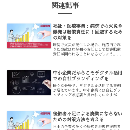
関連記事
福祉・医療事業：病院での火災や
爆発は賠償責任に！回避するため
の対策を
病院で火災が発生した場合、施設内で起
きた事故は病院側の責任として損害賠償
責任が問われることになるでしょう。医
療法人が加入する保険として施設賠償責
任保険などがありますが、加入していな
い場合には遺族に対して賠償金の支払い
中小企業だからこそデジタル活用
に追われることになります...
での自社ブランディングを
様々な分野で、デジタルを活用する事例
が増えています。中小企業には自社ブラ
ンディングが必要と言われていますが、
その際にはデジタルを活用するべきなの
です。デジタル活用による自社ブランデ
ィングは、どのように行うべきでしょう
後継者不足による廃業にならない
か？その必要性と、自社ブ...
ための対策方法を考える
日本の企業の多くの経営者が現在後継者