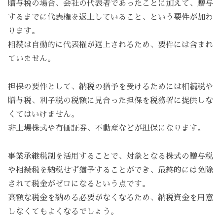
贈与税の場合、会社の代表者であったことに加えて、贈与
するまでに代表権を返上していること、という要件が加わ
ります。
相続は自動的に代表権が返上されるため、要件には含まれ
ていません。
担保の要件として、納税の猶予を受けるためには相続税や
贈与税、利子税の税額に見合った担保を税務署に提供しな
くてはいけません。
非上場株式や有価証券、不動産などが担保になります。
事業承継税制を活用することで、対象となる株式の贈与税
や相続税を納税せず猶予することができ、最終的には免除
されて税金がゼロになるという点です。
高額な税金を納める必要がなくなるため、納税資金を用意
しなくてもよくなるでしょう。