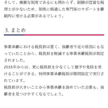
そして、複雑な制度であるにも関わらず、経験が豊富な税
理士が少ないため、制度に精通した専門家のサポートを継
続的に受ける必要があるでしょう。
まとめ
事業承継における税負担は重く、後継者不足の原因にもな
っていたことから、税負担を軽減する事業承継税制が制定
されました。
2018年からは、更に税負担を少なくして猶予や免除を受
けることができる、特例事業承継税制が期間限定で実行さ
れています。
税負担が大きいことから事業承継を諦めていた企業も、後
継者を見つけやすくなるでしょう。