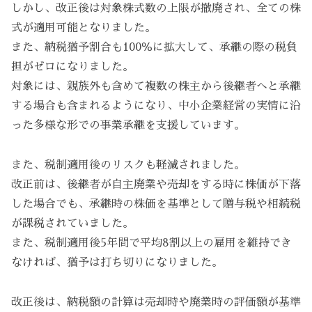
しかし、改正後は対象株式数の上限が撤廃され、全ての株
式が適用可能となりました。
また、納税猶予割合も100％に拡大して、承継の際の税負
担がゼロになりました。
対象には、親族外も含めて複数の株主から後継者へと承継
する場合も含まれるようになり、中小企業経営の実情に沿
った多様な形での事業承継を支援しています。
また、税制適用後のリスクも軽減されました。
改正前は、後継者が自主廃業や売却をする時に株価が下落
した場合でも、承継時の株価を基準として贈与税や相続税
が課税されていました。
また、税制適用後5年間で平均8割以上の雇用を維持でき
なければ、猶予は打ち切りになりました。
改正後は、納税額の計算は売却時や廃業時の評価額が基準