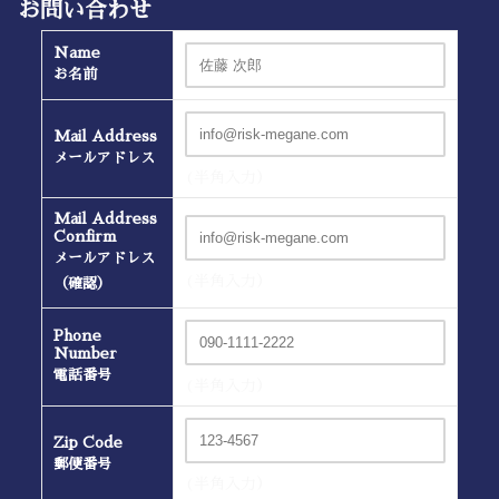
お問い合わせ
Name
お名前
Mail Address
メールアドレス
(半角入力）
Mail Address
Confirm
メールアドレス
(半角入力）
（確認）
Phone
Number
電話番号
(半角入力）
Zip Code
郵便番号
(半角入力）