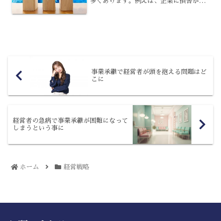
多くあります。例えば、企業に損害が発
生する要因は、国内の事情に限らず柔軟
な対応が求められると言っても過言では
ありません。現代的な経営の在り方とは
一体どのようなものなので...
事業承継で経営者が頭を抱える問題はど
こに
経営者の急病で事業承継が困難になって
しまうという事に
ホーム
経営戦略