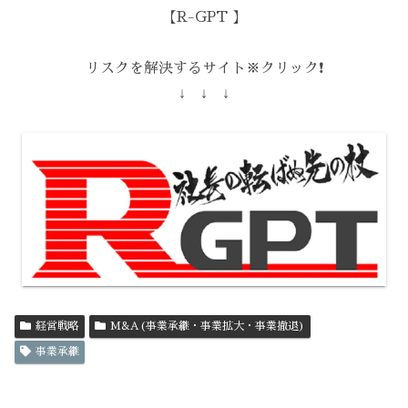
【R-GPT 】
リスクを解決するサイト※クリック❗️
↓ ↓ ↓
経営戦略
M&A(事業承継・事業拡大・事業撤退)
事業承継