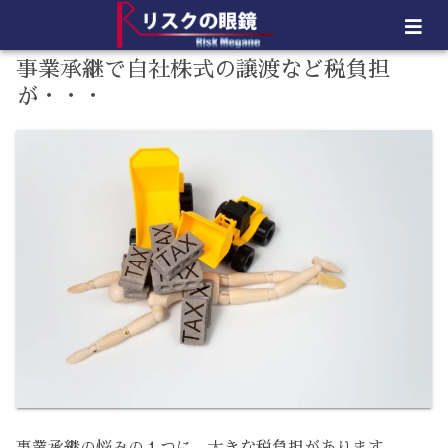
事業承継で自社株式の譲渡など税負担
が・・・
事業承継の悩みの１つに、大きな税負担があります。