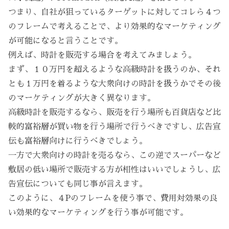
つまり、自社が狙っているターゲットに対してコレら４つ
のフレームで考えることで、より効果的なマーケティング
が可能になると言うことです。
例えば、時計を販売する場合を考えてみましょう。
まず、１０万円を超えるような高級時計を扱うのか、それ
とも１万円を着るような大衆向けの時計を扱うかでその後
のマーケティングが大きく異なります。
高級時計を販売するなら、販売を行う場所も百貨店など比
較的富裕層が買い物を行う場所で行うべきですし、広告宣
伝も富裕層向けに行うべきでしょう。
一方で大衆向けの時計を売るなら、この逆でスーパーなど
敷居の低い場所で販売する方が相性はいいでしょうし、広
告宣伝についても同じ事が言えます。
このように、４Pのフレームを使う事で、費用対効果の良
い効果的なマーケティングを行う事が可能です。