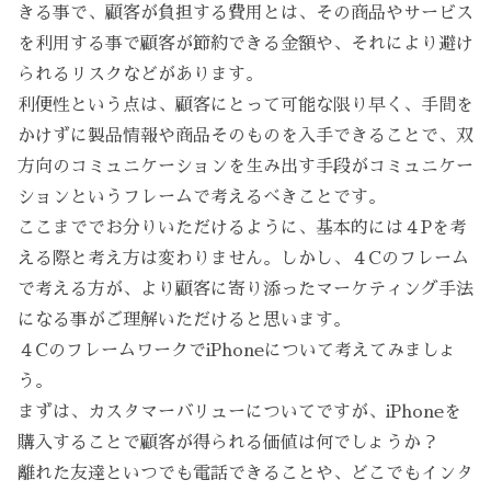
きる事で、顧客が負担する費用とは、その商品やサービス
を利用する事で顧客が節約できる金額や、それにより避け
られるリスクなどがあります。
利便性という点は、顧客にとって可能な限り早く、手間を
かけずに製品情報や商品そのものを入手できることで、双
方向のコミュニケーションを生み出す手段がコミュニケー
ションというフレームで考えるべきことです。
ここまででお分りいただけるように、基本的には４Pを考
える際と考え方は変わりません。しかし、４Cのフレーム
で考える方が、より顧客に寄り添ったマーケティング手法
になる事がご理解いただけると思います。
４CのフレームワークでiPhoneについて考えてみましょ
う。
まずは、カスタマーバリューについてですが、iPhoneを
購入することで顧客が得られる価値は何でしょうか？
離れた友達といつでも電話できることや、どこでもインタ