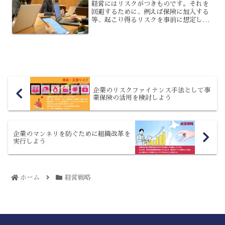
経営にはリスクがつきものです。それを
回避するために、例えば保険に加入する
等、起こり得るリスクを事前に想定して
備えるのがセオリーですよね。しかし大
事なのは、それだけではありません。経
営には、案外と、トラブル回避より発生
後の対応が重要なのです。...
企業のリスクファイナンス手法として事
業保険の活用を検討しよう
企業のマンネリを防ぐために組織改革を
実行しよう
ホーム
経営戦略