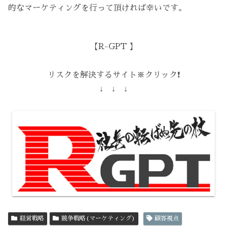
的なマーケティングを行って頂ければ幸いです。
【R-GPT 】
リスクを解決するサイト※クリック❗️
↓ ↓ ↓
経営戦略
競争戦略(マーケティング)
顧客視点