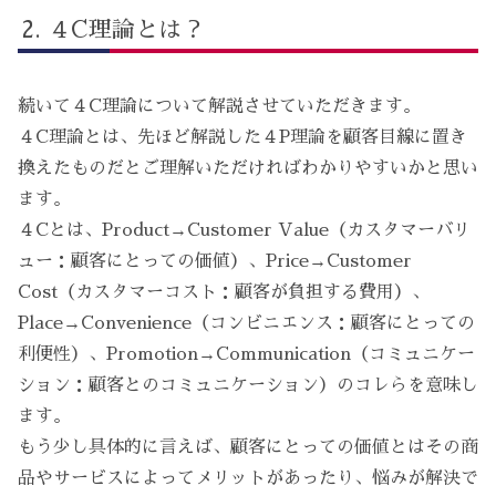
４C理論とは？
続いて４C理論について解説させていただきます。
４C理論とは、先ほど解説した４P理論を顧客目線に置き
換えたものだとご理解いただければわかりやすいかと思い
ます。
４Cとは、Product→Customer Value（カスタマーバリ
ュー：顧客にとっての価値）、Price→Customer
Cost（カスタマーコスト：顧客が負担する費用）、
Place→Convenience（コンビニエンス：顧客にとっての
利便性）、Promotion→Communication（コミュニケー
ション：顧客とのコミュニケーション）のコレらを意味し
ます。
もう少し具体的に言えば、顧客にとっての価値とはその商
品やサービスによってメリットがあったり、悩みが解決で