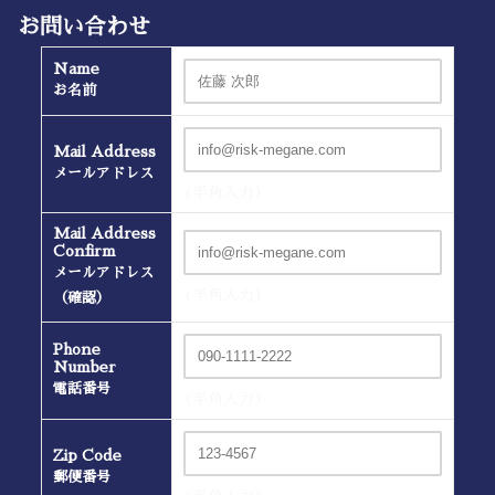
お問い合わせ
Name
お名前
Mail Address
メールアドレス
(半角入力）
Mail Address
Confirm
メールアドレス
(半角入力）
（確認）
Phone
Number
電話番号
(半角入力）
Zip Code
郵便番号