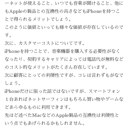
ーネットが使えること、いつでも音楽が聞けること、他に
もAppleの製品との互換性の高さなどもiPhoneを持つこ
とで得られるメリットでしょう。
このように価値といっても様々な価値が存在しているので
す。
次に、カスタマーコストについてです。
iPhoneを持つことで、音楽機器を購入する必要性がなく
なったり、契約するキャリアによっては電話代が無料など
のコスト的なメリットがたくさん存在しています。
次に顧客にとっての利便性ですが、コレは言わずもがなで
しょう。
iPhoneだけに限った話ではないですが、スマートフォン
１台あればネットサーフィンはもちろん買い物やゲームな
どあらゆるものに利用できます。
先ほど述べたMacなどのApple製品の互換性は利便性と
いう点でもあげられるかもしれません。