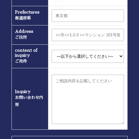
(半角入力）
Prefectures
都道府県
Address
ご住所
content of
inquiry
ご用件
Inquiry
お問い合わせ内
容