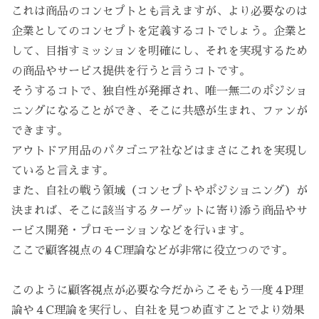
これは商品のコンセプトとも言えますが、より必要なのは
企業としてのコンセプトを定義するコトでしょう。企業と
して、目指すミッションを明確にし、それを実現するため
の商品やサービス提供を行うと言うコトです。
そうするコトで、独自性が発揮され、唯一無二のポジショ
ニングになることができ、そこに共感が生まれ、ファンが
できます。
アウトドア用品のパタゴニア社などはまさにこれを実現し
ていると言えます。
また、自社の戦う領域（コンセプトやポジショニング）が
決まれば、そこに該当するターゲットに寄り添う商品やサ
ービス開発・プロモーションなどを行います。
ここで顧客視点の４C理論などが非常に役立つのです。
このように顧客視点が必要な今だからこそもう一度４P理
論や４C理論を実行し、自社を見つめ直すことでより効果