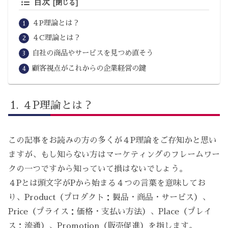
目次
４P理論とは？
４C理論とは？
自社の商品やサービスを見つめ直そう
顧客視点がこれからの企業経営の鍵
４P理論とは？
この記事をお読みの方の多くが４P理論をご存知かと思い
ますが、もし知らない方はマーケティングのフレームワー
クの一つですから知っていて損はないでしょう。
４Pとは頭文字がPから始まる４つの言葉を意味してお
り、Product（プロダクト：製品・商品・サービス）、
Price（プライス：価格・支払い方法）、Place（プレイ
ス：流通）、Promotion（販売促進）を指します。