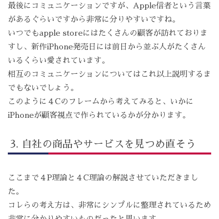
最後にコミュニケーションですが、Apple信者という言葉
があるぐらいですから非常に分りやすいですね。
いつでもapple storeにはたくさんの顧客が訪れておりま
すし、新作iPhone発売日には前日から並ぶ人がたくさん
いるくらい愛されています。
相互のコミュニケーションについてはこれ以上説明するま
でもないでしょう。
このように４Cのフレームから考えてみると、いかに
iPhoneが顧客視点で作られているかが分かります。
自社の商品やサービスを見つめ直そう
ここまで４P理論と４C理論の解説させていただきまし
た。
コレらの考え方は、非常にシンプルに整理されているため
非常に分かりやすいものだったと思います。