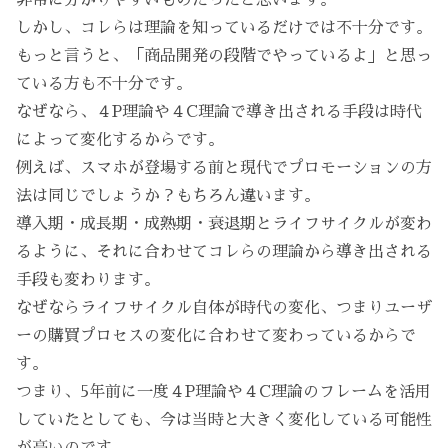
しかし、コレらは理論を知っているだけでは不十分です。
もっと言うと、「商品開発の段階でやっているよ」と思っ
ている方も不十分です。
なぜなら、４P理論や４C理論で導き出される手段は時代
によって変化するからです。
例えば、スマホが登場する前と現代でプロモーションの方
法は同じでしょうか？もちろん違います。
導入期・成長期・成熟期・衰退期とライフサイクルが変わ
るように、それに合わせてコレらの理論から導き出される
手段も変わります。
なぜならライフサイクル自体が時代の変化、つまりユーザ
ーの購買プロセスの変化に合わせて変わっているからで
す。
つまり、5年前に一度４P理論や４C理論のフレームを活用
していたとしても、今は当時と大きく変化している可能性
が高いのです。