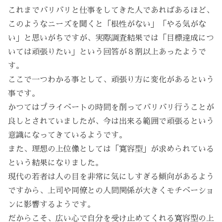
これまでバリバリと仕事をしてきた人であればあるほど、
このようなニーズを聞くと「根性がない」「やる気がな
い」と思いがちですが、実際調査結果では「目標達成につ
いては頑張りたい」という回答が８割以上あったようで
す。
ここで一つわかる事として、頑張り方に変化があるという
事です。
かつてはプライベートの時間を削ってバリバリ行うことが
良しとされていましたが、今は出来る範囲で頑張るという
意識になってきているようです。
また、理想の上位像としては「寛容型」が求められている
という結果になりました。
現代の若者は人の目を非常に気にしすぎる傾向があるよう
ですから、上司や同僚との人間関係が大きくモチベーショ
ンに影響するようです。
だからこそ、広い心で自分を受け止めてくれる寛容型の上