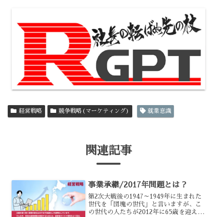
経営戦略
競争戦略(マーケティング)
就業意識
関連記事
事業承継/2017年問題とは？
第2次大戦後の1947～1949年に生まれた
世代を「団塊の世代」と言いますが、こ
の世代の人たちが2012年に65歳を迎える