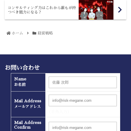
コンサルティング力はこれから誰もが持
つべき能力になる？
ホーム
経営戦略
お問い合わせ
Name
お名前
Mail Address
メールアドレス
(半角入力）
Mail Address
Confirm