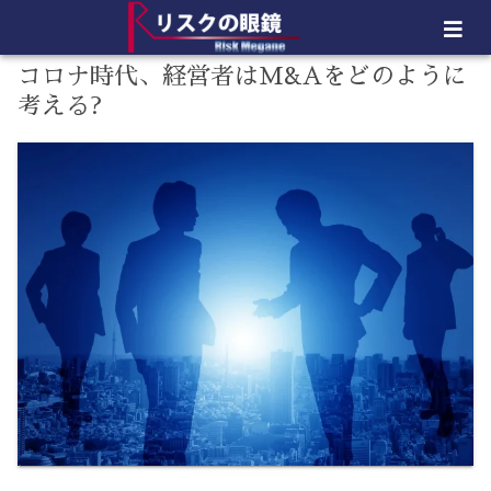
コロナ時代、経営者はM&Aをどのように
考える?